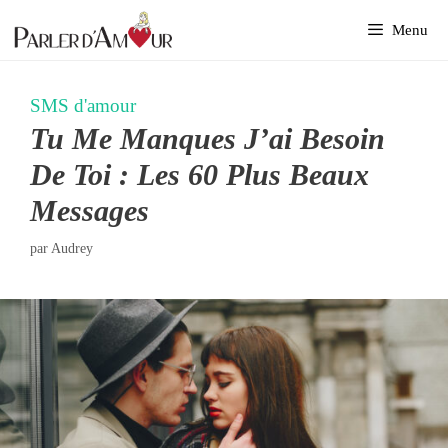
Aller
Menu
au
contenu
SMS d'amour
Tu Me Manques J’ai Besoin
De Toi : Les 60 Plus Beaux
Messages
par
Audrey