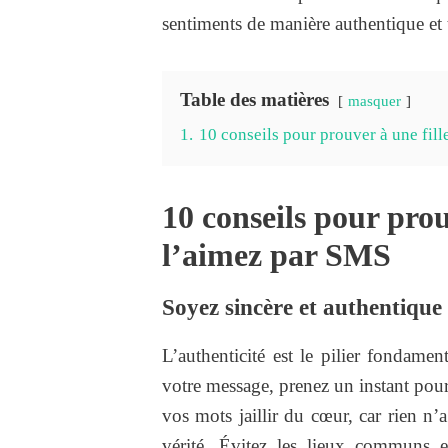
sentiments de manière authentique et
Table des matières
masquer
1.
10 conseils pour prouver à une fil
10 conseils pour prou
l’aimez par SMS
Soyez sincère et authentique
L’authenticité est le pilier fondame
votre message, prenez un instant pou
vos mots jaillir du cœur, car rien n
vérité. Évitez les lieux communs et 