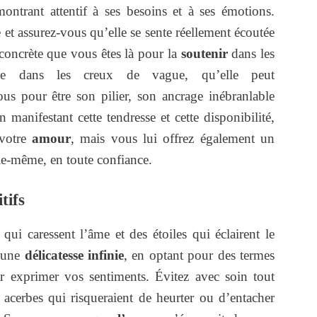
ntrant attentif à ses besoins et à ses émotions.
 et assurez-vous qu’elle se sente réellement écoutée
concrète que vous êtes là pour la
soutenir
dans les
e dans les creux de vague, qu’elle peut
us pour être son pilier, son ancrage inébranlable
 manifestant cette tendresse et cette disponibilité,
 votre
amour
, mais vous lui offrez également un
lle-même, en toute confiance.
tifs
i caressent l’âme et des étoiles qui éclairent le
c une
délicatesse infinie
, en optant pour des termes
r exprimer vos sentiments. Évitez avec soin tout
s acerbes qui risqueraient de heurter ou d’entacher