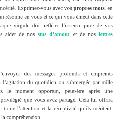
sincérité. Exprimez-vous avec vos
propres mots
, en
 qui résonne en vous et ce qui vous émeut dans cette
aque virgule doit refléter l’essence pure de vos
us aider de nos
sms d’amour
et de nos
lettres
d’envoyer des messages profonds et empreints
à l’agitation du quotidien ou submergée par mille
ttez le moment opportun, peut-être après une
privilégié que vous avez partagé. Cela lui offrira
toute l’attention et la réceptivité qu’ils méritent,
à la compréhension