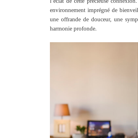
l’éclat de cette précieuse connexi
environnement imprégné de bienveill
une offrande de douceur, une symp
harmonie profonde.