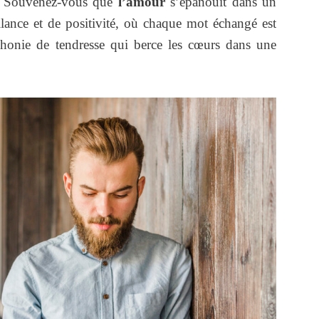
on. Souvenez-vous que
l’amour
s’épanouit dans un
ance et de positivité, où chaque mot échangé est
honie de tendresse qui berce les cœurs dans une