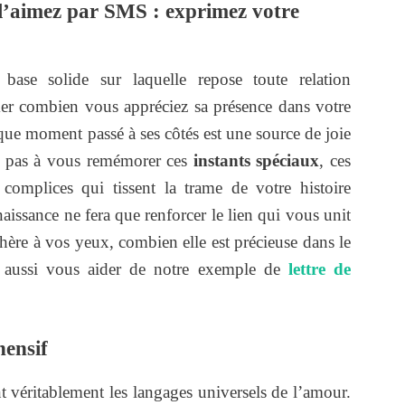
 l’aimez par SMS : exprimez votre
base solide sur laquelle repose toute relation
mer combien vous appréciez sa présence dans votre
aque moment passé à ses côtés est une source de joie
ez pas à vous remémorer ces
instants spéciaux
, ces
e complices qui tissent la trame de votre histoire
issance ne fera que renforcer le lien qui vous unit
t chère à vos yeux, combien elle est précieuse dans le
 aussi vous aider de notre exemple de
lettre de
hensif
t véritablement les langages universels de l’amour.