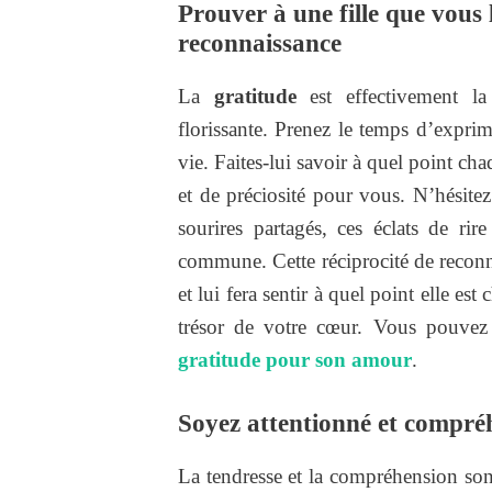
Prouver à une fille que vous
reconnaissance
La
gratitude
est effectivement la 
florissante. Prenez le temps d’expri
vie. Faites-lui savoir à quel point ch
et de préciosité pour vous. N’hésit
sourires partagés, ces éclats de rir
commune. Cette réciprocité de reconna
et lui fera sentir à quel point elle es
trésor de votre cœur. Vous pouvez
gratitude pour son amour
.
Soyez attentionné et compré
La tendresse et la compréhension son