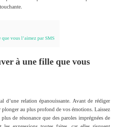
 touchante.
le que vous l’aimez par SMS
ver à une fille que vous
ntal d’une relation épanouissante. Avant de rédiger
r plonger au plus profond de vos émotions. Laissez
’a plus de résonance que des paroles imprégnées de
les expressions toutes faites, car elles risquent