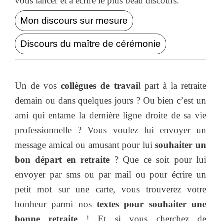
vous lancer et à écrire le plus beau discours.
Mon discours sur mesure
Discours du maître de cérémonie
Un de vos
collègues de travai
l part à la retraite
demain ou dans quelques jours ? Ou bien c’est un
ami qui entame la dernière ligne droite de sa vie
professionnelle ? Vous voulez lui envoyer un
message amical ou amusant pour lui
souhaiter un
bon départ en retraite
? Que ce soit pour lui
envoyer par sms ou par mail ou pour écrire un
petit mot sur une carte, vous trouverez votre
bonheur parmi nos
textes pour souhaiter une
bonne retraite
! Et si vous cherchez de