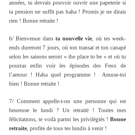
années, tu devrais pouvoir ouvrir une papeterie si
ta pension ne suffit pas haha ! Promis je ne dirais
rien ! Bonne retraite !
6/ Bienvenue dans
ta nouvelle vie
, où tes week-
ends dureront 7 jours, où ton transat et ton canapé
selon les saisons seront « the place to be » et où tu
pourras enfin voir les épisodes des Feux de
l’amour ! Haha quel programme ! Amuse-toi
bien ! Bonne retraite !
7/ Comment appelle-t-on une personne qui est
heureuse le lundi ? Un retraité ! Toutes mes
félicitations, te voilà parmi les privilégiés !
Bonne
retraite
, profite de tous tes lundis à venir !