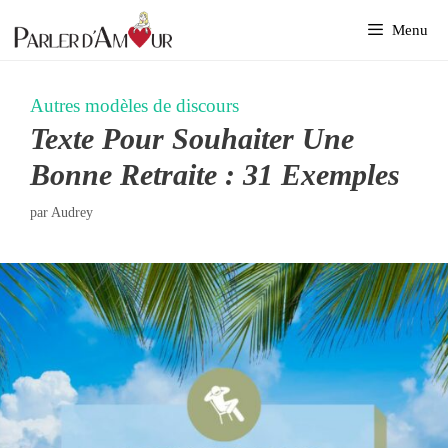
Aller
Menu
au
contenu
Autres modèles de discours
Texte Pour Souhaiter Une
Bonne Retraite : 31 Exemples
par
Audrey