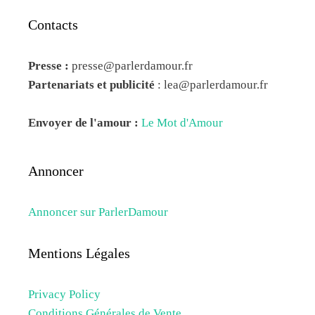
Contacts
Presse :
presse@parlerdamour.fr
Partenariats et publicité
:
lea@parlerdamour.fr
Envoyer de l'amour :
Le Mot d'Amour
Annoncer
Annoncer sur ParlerDamour
Mentions Légales
Privacy Policy
Conditions Générales de Vente