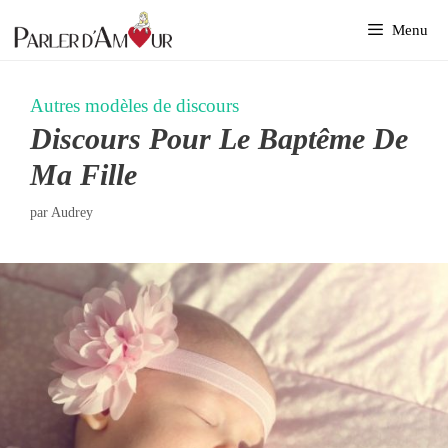
Aller
Menu
au
contenu
Autres modèles de discours
Discours Pour Le Baptême De
Ma Fille
par
Audrey