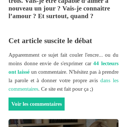
trois. Vais-je être capable d’aimer à
nouveau un jour ? Vais-je connaitre
l’amour ? Et surtout, quand ?
Cet article suscite le débat
Apparemment ce sujet fait couler l'encre... ou du
moins donne envie de s'exprimer car
44 lecteurs
ont laissé
un commentaire. N'hésitez pas à prendre
la parole et à donner votre propre avis
dans les
commentaires
. Ce site est fait pour ça ;)
Voir les commentaires