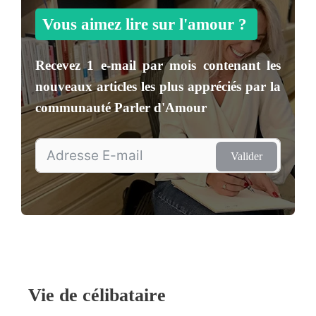
Vous aimez lire sur l'amour ?
Recevez
1 e-mail par mois
contenant les
nouveaux articles les plus appréciés par la
communauté
Parler d'Amour
Valider
Vie de célibataire