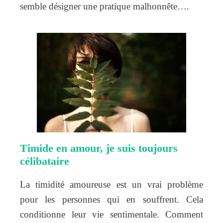
semble désigner une pratique malhonnête….
Timide en amour, je suis toujours
célibataire
La timidité amoureuse est un vrai problème
pour les personnes qui en souffrent. Cela
conditionne leur vie sentimentale. Comment