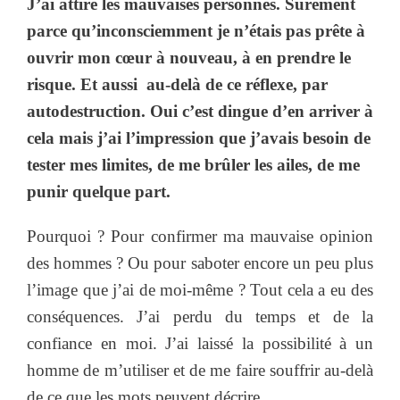
J’ai attiré les mauvaises personnes. Sûrement
parce qu’inconsciemment je n’étais pas prête à
ouvrir mon cœur à nouveau, à en prendre le
risque. Et aussi au-delà de ce réflexe, par
autodestruction. Oui c’est dingue d’en arriver à
cela mais j’ai l’impression que j’avais besoin de
tester mes limites, de me brûler les ailes, de me
punir quelque part.
Pourquoi ? Pour confirmer ma mauvaise opinion
des hommes ? Ou pour saboter encore un peu plus
l’image que j’ai de moi-même ? Tout cela a eu des
conséquences. J’ai perdu du temps et de la
confiance en moi. J’ai laissé la possibilité à un
homme de m’utiliser et de me faire souffrir au-delà
de ce que les mots peuvent décrire.