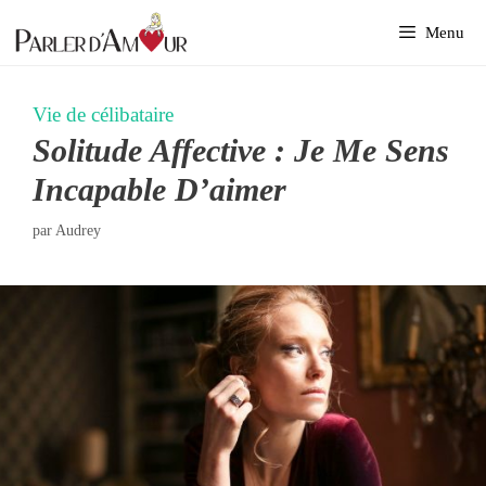
Aller
Menu
au
contenu
Vie de célibataire
Solitude Affective : Je Me Sens
Incapable D’aimer
par
Audrey