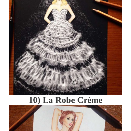
10) La Robe Crème