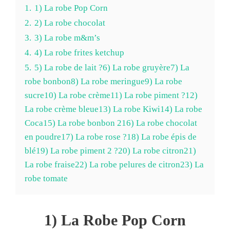
1.
1) La robe Pop Corn
2.
2) La robe chocolat
3.
3) La robe m&m’s
4.
4) La robe frites ketchup
5.
5) La robe de lait ?6) La robe gruyère7) La
robe bonbon8) La robe meringue9) La robe
sucre10) La robe crème11) La robe piment ?12)
La robe crème bleue13) La robe Kiwi14) La robe
Coca15) La robe bonbon 216) La robe chocolat
en poudre17) La robe rose ?18) La robe épis de
blé19) La robe piment 2 ?20) La robe citron21)
La robe fraise22) La robe pelures de citron23) La
robe tomate
1) La Robe Pop Corn