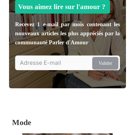
Vous aimez lire sur l'amour ?
Recevez
1 e-mail par mois
contenant les
nouveaux articles les plus appréciés par la
communauté
Parler d'Amour
Valider
Mode