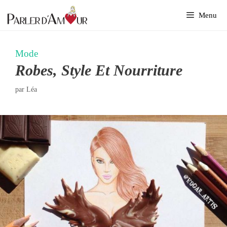
Aller
Menu
au
contenu
Mode
Robes, Style Et Nourriture
par
Léa