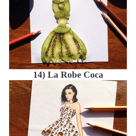
14) La Robe Coca