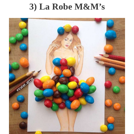
3) La Robe M&m’s