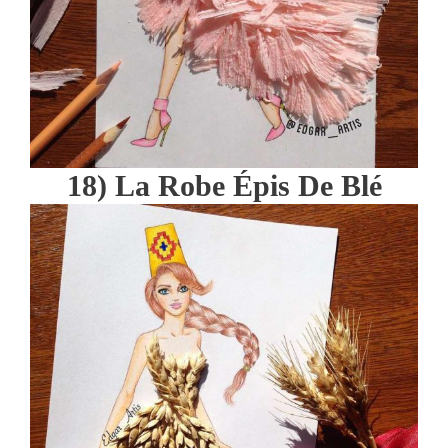
18) La Robe Épis De Blé