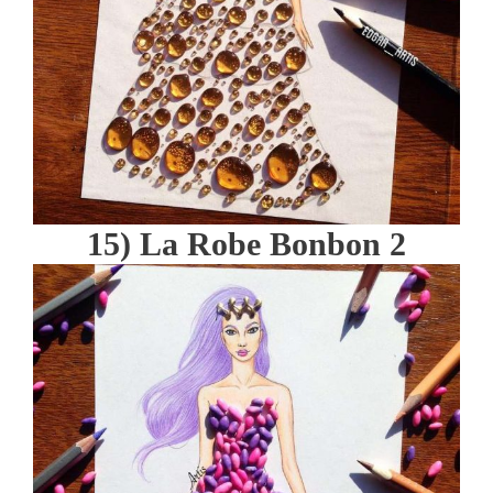
15) La Robe Bonbon 2