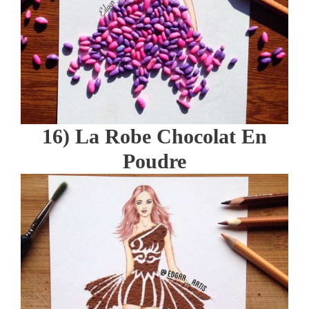
16) La Robe Chocolat En
Poudre