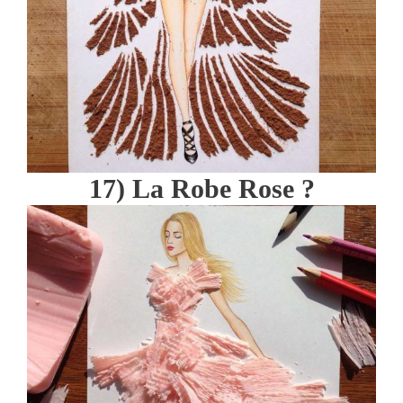
17) La Robe Rose ?