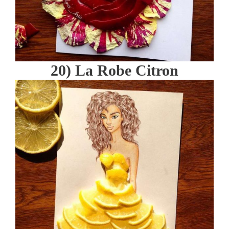
20) La Robe Citron