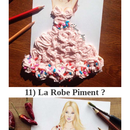
11) La Robe Piment ?