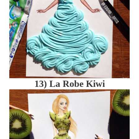
13) La Robe Kiwi