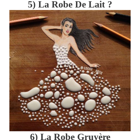
5) La Robe De Lait ?
6) La Robe Gruyère