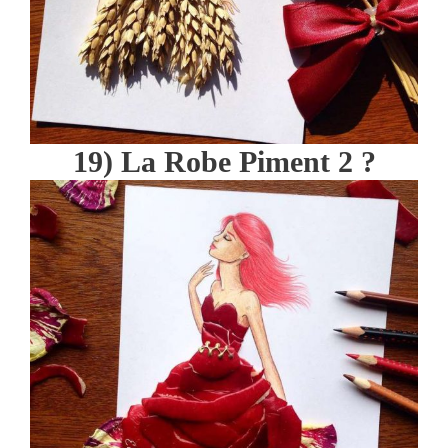
19) La Robe Piment 2 ?