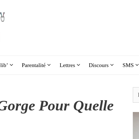
lib’
Parentalité
Lettres
Discours
SMS
Re
Gorge Pour Quelle