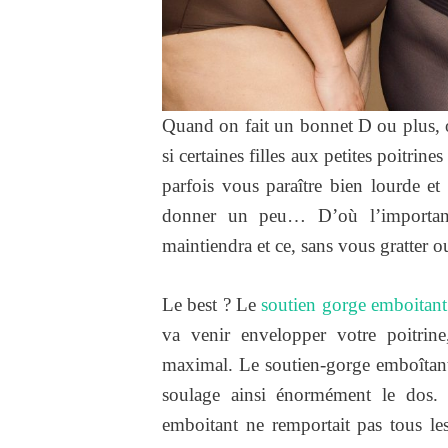
Quand on fait un bonnet D ou plus, o
si certaines filles aux petites poitrin
parfois vous paraître bien lourde et
donner un peu… D’où l’importanc
maintiendra et ce, sans vous gratter o
Le best ? Le
soutien gorge emboitant
va venir envelopper votre poitrin
maximal. Le soutien-gorge emboîtant p
soulage ainsi énormément le dos. 
emboitant ne remportait pas tous le