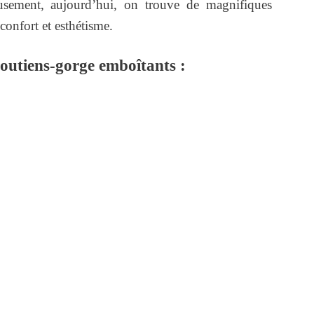
eusement, aujourd’hui, on trouve de magnifiques
confort et esthétisme.
 soutiens-gorge emboîtants :