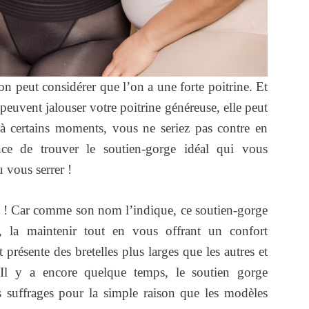
n peut considérer que l’on a une forte poitrine. Et
es peuvent jalouser votre poitrine généreuse, elle peut
 à certains moments, vous ne seriez pas contre en
e de trouver le soutien-gorge idéal qui vous
u vous serrer !
! Car comme son nom l’indique, ce soutien-gorge
e, la maintenir tout en vous offrant un confort
résente des bretelles plus larges que les autres et
Il y a encore quelque temps, le soutien gorge
s suffrages pour la simple raison que les modèles