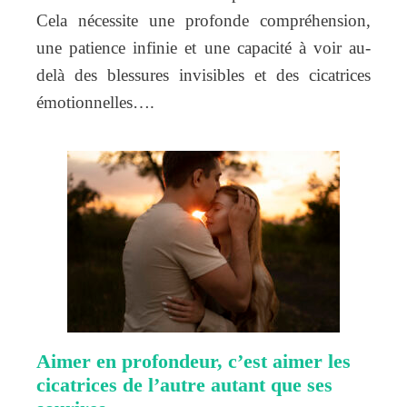
Cela nécessite une profonde compréhension,
une patience infinie et une capacité à voir au-
delà des blessures invisibles et des cicatrices
émotionnelles….
Aimer en profondeur, c’est aimer les
cicatrices de l’autre autant que ses