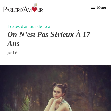
Aller
Menu
au
contenu
Textes d'amour de Léa
On N’est Pas Sérieux À 17
Ans
par
Léa