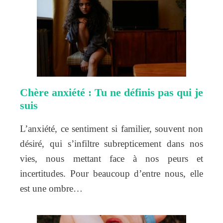
Chère anxiété : Tu ne définis pas qui je
suis
L’anxiété, ce sentiment si familier, souvent non
désiré, qui s’infiltre subrepticement dans nos
vies, nous mettant face à nos peurs et
incertitudes. Pour beaucoup d’entre nous, elle
est une ombre…