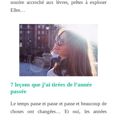
sourire accroché aux lèvres, prêtes à exploser
Elles…
7 leçons que j’ai tirées de l’année
passée
Le temps passe et passe et passe et beaucoup de
choses ont changées… Et oui, les années