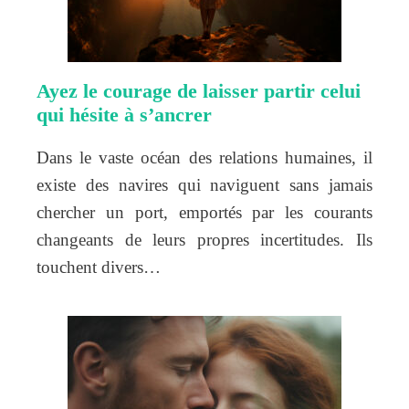
Ayez le courage de laisser partir celui
qui hésite à s’ancrer
Dans le vaste océan des relations humaines, il
existe des navires qui naviguent sans jamais
chercher un port, emportés par les courants
changeants de leurs propres incertitudes. Ils
touchent divers…