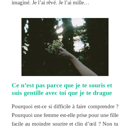
imaginé. Je l’ai rêvé. Je l’ai mille…
Ce n’est pas parce que je te souris et
suis gentille avec toi que je te drague
Pourquoi est-ce si difficile à faire comprendre ?
Pourquoi une femme est-elle prise pour une fille
facile au moindre sourire et clin d’œil ? Non tu