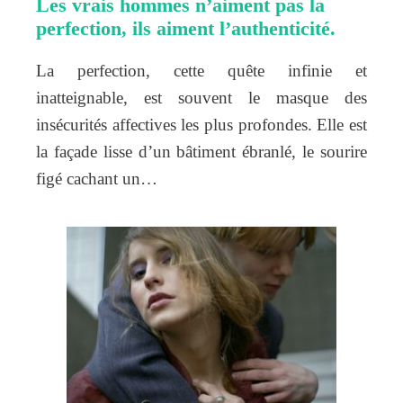
Les vrais hommes n’aiment pas la
perfection, ils aiment l’authenticité.
La perfection, cette quête infinie et
inatteignable, est souvent le masque des
insécurités affectives les plus profondes. Elle est
la façade lisse d’un bâtiment ébranlé, le sourire
figé cachant un…