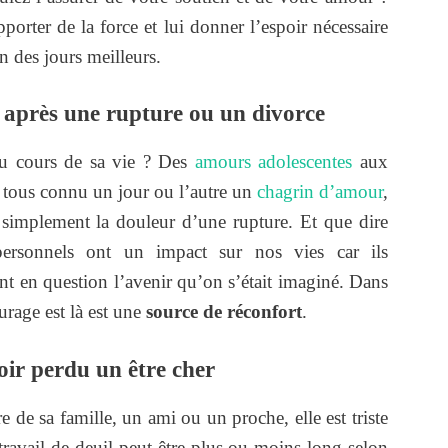
porter de la force et lui donner l’espoir nécessaire
en des jours meilleurs.
 après une rupture ou un divorce
au cours de sa vie ? Des
amours adolescentes
aux
et tous connu un jour ou l’autre un
chagrin d’amour
,
 simplement la douleur d’une rupture. Et que dire
rsonnels ont un impact sur nos vies car ils
t en question l’avenir qu’on s’était imaginé. Dans
urage est là est une
source de réconfort
.
oir perdu un être cher
e sa famille, un ami ou un proche, elle est triste
 travail de deuil peut être plus ou moins long selon