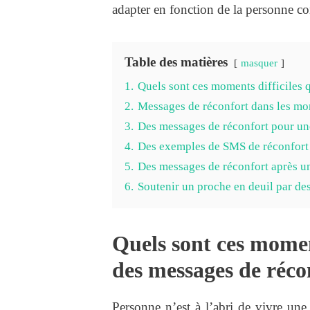
adapter en fonction de la personne c
Table des matières
masquer
1.
Quels sont ces moments difficiles 
2.
Messages de réconfort dans les mom
3.
Des messages de réconfort pour une
4.
Des exemples de SMS de réconfort 
5.
Des messages de réconfort après u
6.
Soutenir un proche en deuil par de
Quels sont ces moment
des messages de réco
Personne n’est à l’abri de vivre une