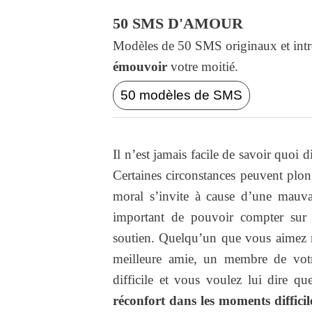
50 SMS D'AMOUR
Modèles de 50 SMS originaux et intr
émouvoir
votre moitié.
50 modèles de SMS
Il n’est jamais facile de savoir quoi
Certaines circonstances peuvent plo
moral s’invite à cause d’une mauvai
important de pouvoir compter sur 
soutien. Quelqu’un que vous aimez n
meilleure amie, un membre de votr
difficile et vous voulez lui dire q
réconfort dans les moments difficil