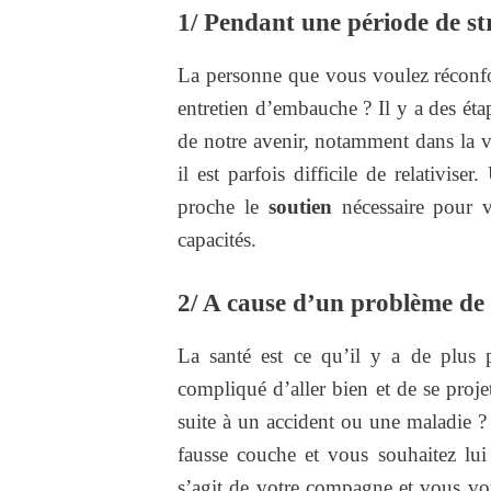
1/ Pendant une période de st
La personne que vous voulez réconfo
entretien d’embauche ? Il y a des éta
de notre avenir, notamment dans la v
il est parfois difficile de relativise
proche le
soutien
nécessaire pour v
capacités.
2/ A cause d’un problème de
La santé est ce qu’il y a de plus p
compliqué d’aller bien et de se proje
suite à un accident ou une maladie 
fausse couche et vous souhaitez lui
s’agit de votre compagne et vous vou