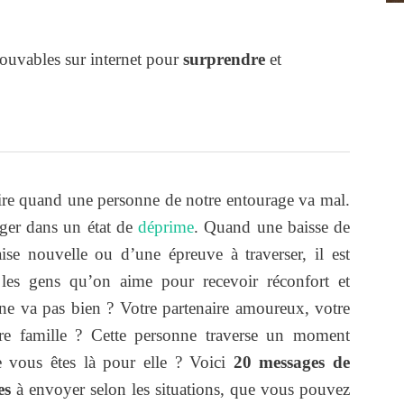
ouvables sur internet pour
surprendre
et
 dire quand une personne de notre entourage va mal.
nger dans un état de
déprime
. Quand une baisse de
se nouvelle ou d’une épreuve à traverser, il est
les gens qu’on aime pour recevoir réconfort et
e va pas bien ? Votre partenaire amoureux, votre
e famille ? Cette personne traverse un moment
ue vous êtes là pour elle ? Voici
20 messages de
es
à envoyer selon les situations, que vous pouvez