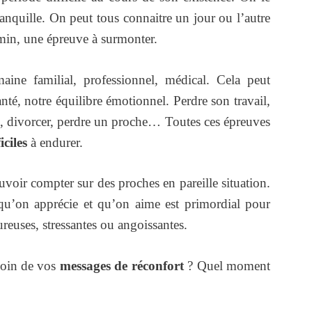
tranquille. On peut tous connaitre un jour ou l’autre
emin, une épreuve à surmonter.
aine familial, professionnel, médical. Cela peut
nté, notre équilibre émotionnel. Perdre son travail,
 divorcer, perdre un proche… Toutes ces épreuves
ciles
à endurer.
uvoir compter sur des proches en pareille situation.
 qu’on apprécie et qu’on aime est primordial pour
ureuses, stressantes ou angoissantes.
soin de vos
messages de réconfort
? Quel moment