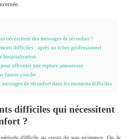
oncernée.
qui nécessitent des messages de réconfort ?
ents difficiles : après un échec professionnel
 hospitalisation
pour affronter une rupture amoureuse
ne fausse couche
s messages de réconfort dans les moments difficiles
s difficiles qui nécessitent
nfort ?
 période difficile au cours de son existence. On le