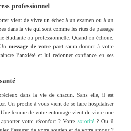
ress professionnel
rter vient de vivre un échec à un examen ou à un
pes dans la vie qui sont comme les rites de passage
ie étudiante ou professionnelle. Quand on échoue,
r. Un
message de votre part
saura donner à votre
aincre l’anxiété et lui redonner confiance en ses
 santé
récieux dans la vie de chacun. Sans elle, il est
ter. Un proche à vous vient de se faire hospitaliser
? Une femme de votre entourage vient de vivre une
 apporter votre réconfort ? Votre
sororité
? Ou il
lez l’assurer de votre soutien et de votre amour ?