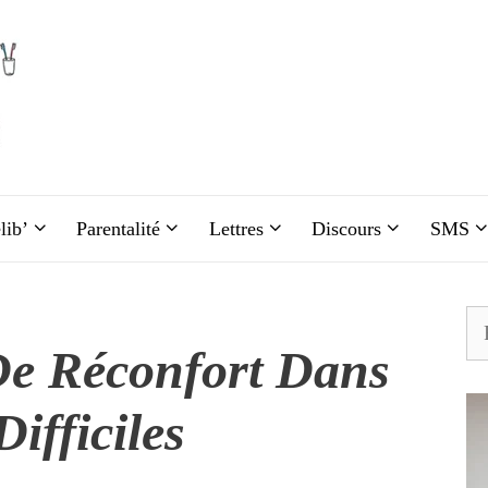
lib’
Parentalité
Lettres
Discours
SMS
Re
De Réconfort Dans
ifficiles