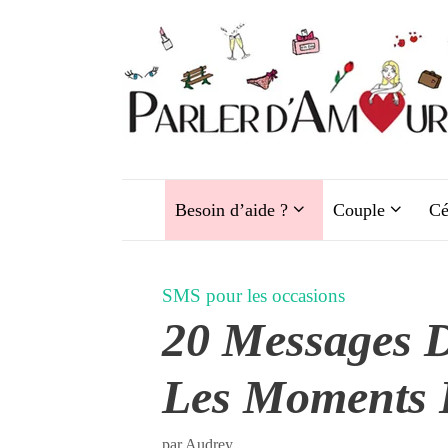
Aller
au
contenu
Besoin d’aide ?
Couple
Cé
SMS pour les occasions
20 Messages 
Les Moments D
par
Audrey