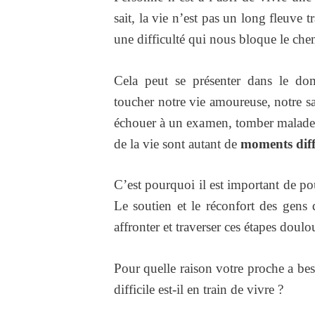
sait, la vie n’est pas un long fleuve 
une difficulté qui nous bloque le ch
Cela peut se présenter dans le dom
toucher notre vie amoureuse, notre sa
échouer à un examen, tomber malade,
de la vie sont autant de
moments diffi
C’est pourquoi il est important de po
Le soutien et le réconfort des gens
affronter et traverser ces étapes doulo
Pour quelle raison votre proche a be
difficile est-il en train de vivre ?