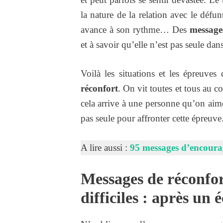
la nature de la relation avec le défu
avance à son rythme… Des
messages
et à savoir qu’elle n’est pas seule da
Voilà les situations et les épreuve
réconfort
. On vit toutes et tous au c
cela arrive à une personne qu’on aime,
pas seule pour affronter cette épreuve
A lire aussi :
95 messages d’encoura
Messages de réconfo
difficiles : après un 