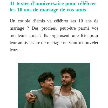
41 textes d’anniversaire pour célébrer
les 10 ans de mariage de vos amis
Un couple d’amis va célébrer ses 10 ans de
mariage ? Des proches, peut-être parmi vos
meilleurs amis ? Ils organisent une fête pour
leur anniversaire de mariage ou vont renouveler
leurs…