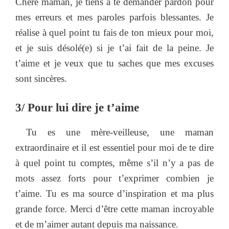
Chère maman, je tiens à te demander pardon pour
mes erreurs et mes paroles parfois blessantes. Je
réalise à quel point tu fais de ton mieux pour moi,
et je suis désolé(e) si je t’ai fait de la peine. Je
t’aime et je veux que tu saches que mes excuses
sont sincères.
3/ Pour lui dire je t’aime
Tu es une mère-veilleuse, une maman
extraordinaire et il est essentiel pour moi de te dire
à quel point tu comptes, même s’il n’y a pas de
mots assez forts pour t’exprimer combien je
t’aime. Tu es ma source d’inspiration et ma plus
grande force. Merci d’être cette maman incroyable
et de m’aimer autant depuis ma naissance.