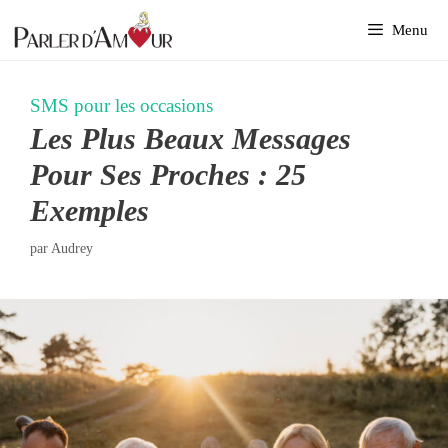
Aller
Menu
au
contenu
SMS pour les occasions
Les Plus Beaux Messages
Pour Ses Proches : 25
Exemples
par
Audrey