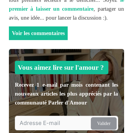
premier à laisser un commentaire
, partager un
avis, une idée... pour lancer la discussion :).
Voir les commentaires
Vous aimez lire sur l'amour ?
Recevez
1 e-mail par mois
contenant les
nouveaux articles les plus appréciés par la
communauté
Parler d'Amour
Valider