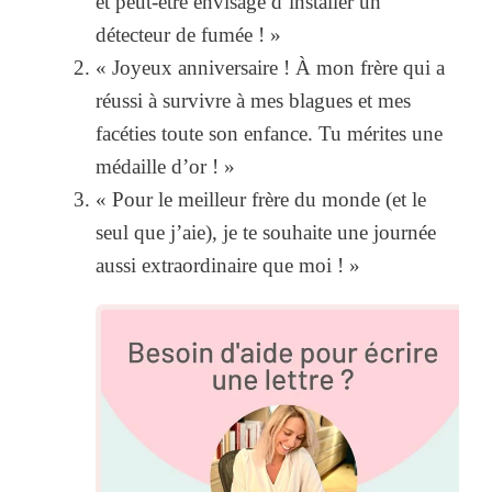
et peut-être envisage d’installer un
détecteur de fumée ! »
« Joyeux anniversaire ! À mon frère qui a
réussi à survivre à mes blagues et mes
facéties toute son enfance. Tu mérites une
médaille d’or ! »
« Pour le meilleur frère du monde (et le
seul que j’aie), je te souhaite une journée
aussi extraordinaire que moi ! »