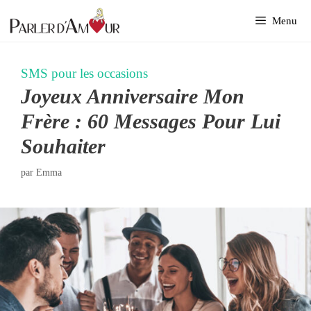
Aller
Menu
au
contenu
SMS pour les occasions
Joyeux Anniversaire Mon
Frère : 60 Messages Pour Lui
Souhaiter
par
Emma