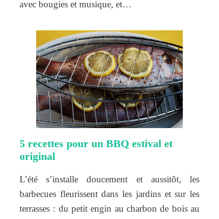
avec bougies et musique, et…
5 recettes pour un BBQ estival et
original
L’été s’installe doucement et aussitôt, les
barbecues fleurissent dans les jardins et sur les
terrasses : du petit engin au charbon de bois au