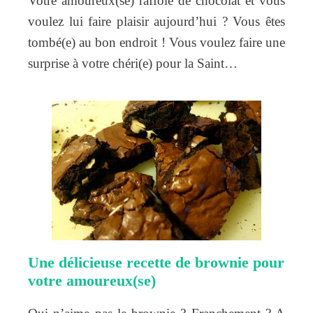
Votre amoureux(se) raffole de chocolat et vous
voulez lui faire plaisir aujourd’hui ? Vous êtes
tombé(e) au bon endroit ! Vous voulez faire une
surprise à votre chéri(e) pour la Saint…
Une délicieuse recette de brownie pour
votre amoureux(se)