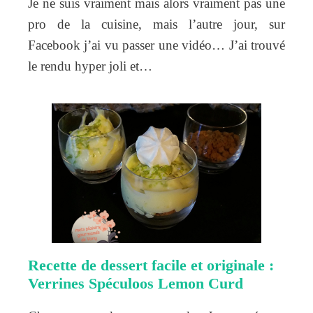
Je ne suis vraiment mais alors vraiment pas une
pro de la cuisine, mais l’autre jour, sur
Facebook j’ai vu passer une vidéo… J’ai trouvé
le rendu hyper joli et…
Recette de dessert facile et originale :
Verrines Spéculoos Lemon Curd