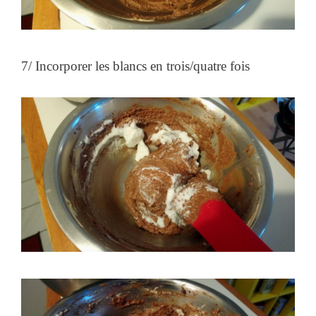
7/ Incorporer les blancs en trois/quatre fois