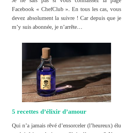
Je ne sais pas si vous connaissez la page
Facebook « ChefClub ». En tous les cas, vous
devez absolument la suivre ! Car depuis que je
m’y suis abonnée, je n’arrête…
5 recettes d’élixir d’amour
Qui n’a jamais rêvé d’ensorceler (l’heureux) élu