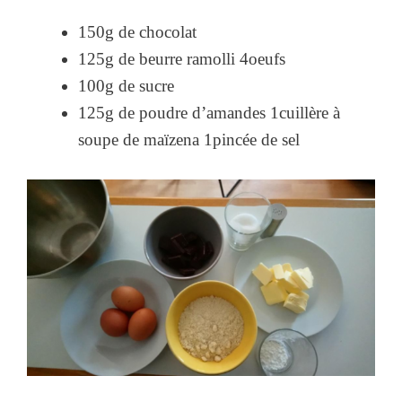
150g de chocolat
125g de beurre ramolli 4oeufs
100g de sucre
125g de poudre d’amandes 1cuillère à
soupe de maïzena 1pincée de sel