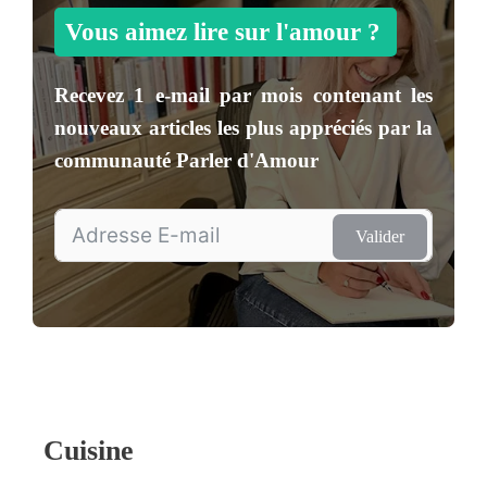
Vous aimez lire sur l'amour ?
Recevez
1 e-mail par mois
contenant les
nouveaux articles les plus appréciés par la
communauté
Parler d'Amour
Valider
Cuisine