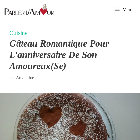
Aller
Menu
au
contenu
Cuisine
Gâteau Romantique Pour
L’anniversaire De Son
Amoureux(se)
par
Amandine