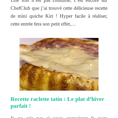
Une fois n’est pas coutume, c’est encore sur
ChefClub que j’ai trouvé cette délicieuse recette
de mini quiche Kiri ! Hyper facile à réaliser,
cette entrée fera son petit effet,…
Recette raclette tatin : Le plat d’hiver
parfait !