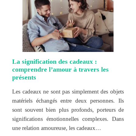
La signification des cadeaux :
comprendre l’amour à travers les
présents
Les cadeaux ne sont pas simplement des objets
matériels échangés entre deux personnes. Ils
sont souvent bien plus profonds, porteurs de
significations émotionnelles complexes. Dans
une relation amoureuse, les cadeaux…