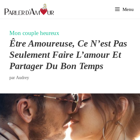
Aller
Menu
au
contenu
Mon couple heureux
Être Amoureuse, Ce N’est Pas
Seulement Faire L’amour Et
Partager Du Bon Temps
par
Audrey