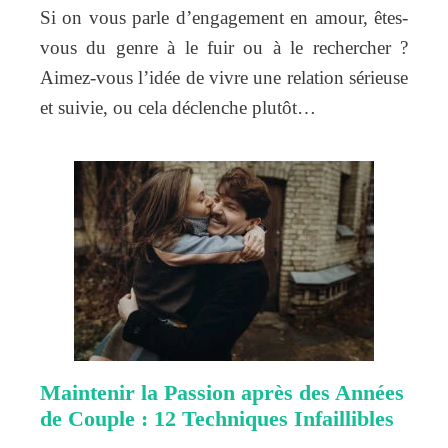
Si on vous parle d’engagement en amour, êtes-
vous du genre à le fuir ou à le rechercher ?
Aimez-vous l’idée de vivre une relation sérieuse
et suivie, ou cela déclenche plutôt…
Maintenir la Passion après des Années
de Couple : 12 Techniques Infaillibles