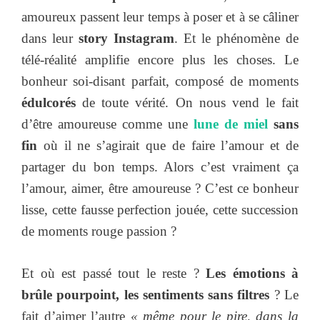
amoureux passent leur temps à poser et à se câliner
dans leur
story Instagram
. Et le phénomène de
télé-réalité amplifie encore plus les choses. Le
bonheur soi-disant parfait, composé de moments
édulcorés
de toute vérité. On nous vend le fait
d’être amoureuse comme une
lune de miel
sans
fin
où il ne s’agirait que de faire l’amour et de
partager du bon temps. Alors c’est vraiment ça
l’amour, aimer, être amoureuse ? C’est ce bonheur
lisse, cette fausse perfection jouée, cette succession
de moments rouge passion ?
Et où est passé tout le reste ?
Les émotions à
brûle pourpoint, les sentiments sans filtres
? Le
fait d’aimer l’autre
« même pour le pire, dans la