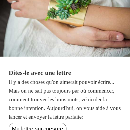
Dites-le avec une lettre
Il y a des choses qu'on aimerait pouvoir écrire...
Mais on ne sait pas toujours par où commencer,
comment trouver les bons mots, véhiculer la
bonne intention. Aujourd'hui, on vous aide à vous
lancer et envoyer la lettre parfaite:
Ma lettre sur-mesure