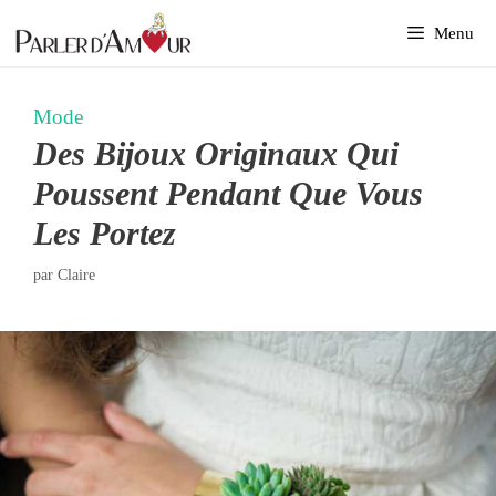
Aller
Menu
au
contenu
Mode
Des Bijoux Originaux Qui
Poussent Pendant Que Vous
Les Portez
par
Claire