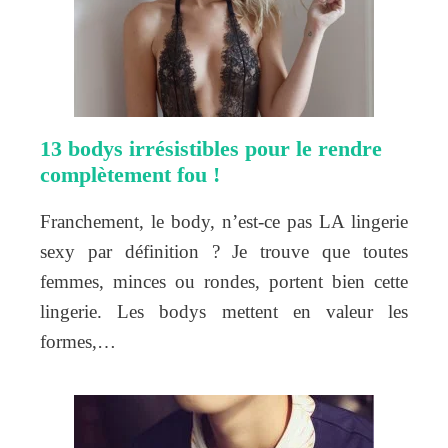
13 bodys irrésistibles pour le rendre
complètement fou !
Franchement, le body, n’est-ce pas LA lingerie
sexy par définition ? Je trouve que toutes
femmes, minces ou rondes, portent bien cette
lingerie. Les bodys mettent en valeur les
formes,…