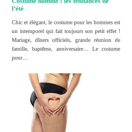
Costume homme : les tendances de
l’été
Chic et élégant, le costume pour les hommes est
un intemporel qui fait toujours son petit effet !
Mariage, dîners officiels, grande réunion de
famille, baptême, anniversaire… Le costume
pour…