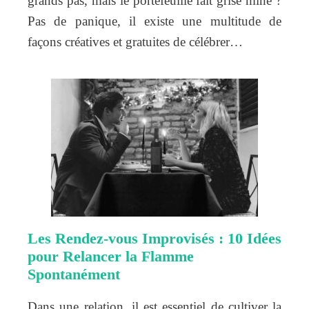
grands pas, mais le portefeuille fait grise mine ?
Pas de panique, il existe une multitude de
façons créatives et gratuites de célébrer…
Les Rendez-vous Improvisés : 10 Idées
pour Relancer la Flamme
Spontanément
Dans une relation, il est essentiel de cultiver la