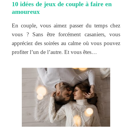
10 idées de jeux de couple à faire en
amoureux
En couple, vous aimez passer du temps chez
vous ? Sans être forcément casaniers, vous
appréciez des soirées au calme où vous pouvez
profiter l’un de l’autre. Et vous êtes…