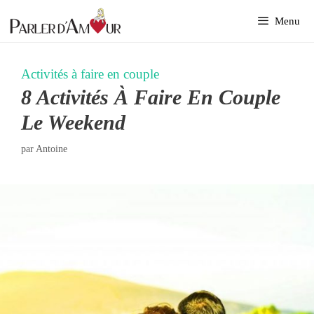
Aller
Menu
au
contenu
Activités à faire en couple
8 Activités À Faire En Couple
Le Weekend
par
Antoine