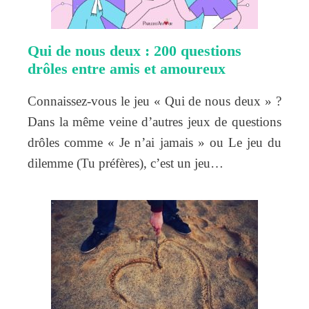
Qui de nous deux : 200 questions
drôles entre amis et amoureux
Connaissez-vous le jeu « Qui de nous deux » ?
Dans la même veine d’autres jeux de questions
drôles comme « Je n’ai jamais » ou Le jeu du
dilemme (Tu préfères), c’est un jeu…