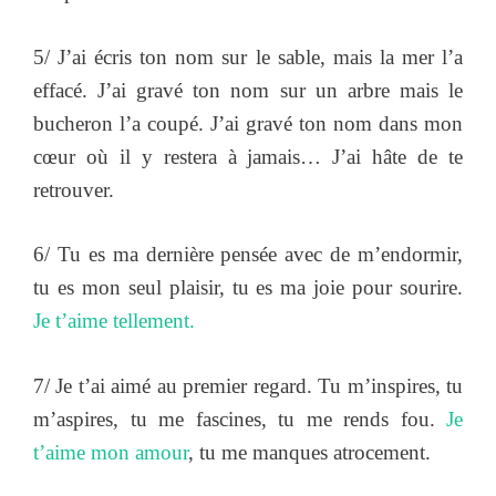
5/ J’ai écris ton nom sur le sable, mais la mer l’a
effacé. J’ai gravé ton nom sur un arbre mais le
bucheron l’a coupé. J’ai gravé ton nom dans mon
cœur où il y restera à jamais… J’ai hâte de te
retrouver.
6/ Tu es ma dernière pensée avec de m’endormir,
tu es mon seul plaisir, tu es ma joie pour sourire.
Je t’aime tellement.
7/ Je t’ai aimé au premier regard. Tu m’inspires, tu
m’aspires, tu me fascines, tu me rends fou.
Je
t’aime mon amour
, tu me manques atrocement.