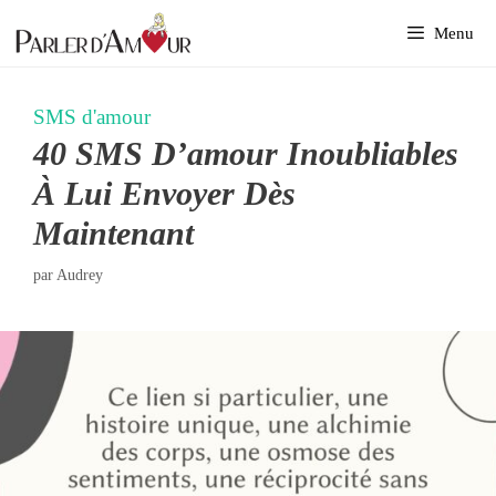
Aller
Menu
au
contenu
SMS d'amour
40 SMS D’amour Inoubliables
À Lui Envoyer Dès
Maintenant
par
Audrey