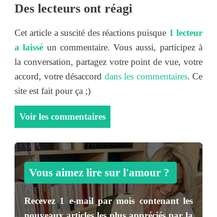
Des lecteurs ont réagi
Cet article a suscité des réactions puisque
1 lecteur
a laissé
un commentaire. Vous aussi, participez à
la conversation, partagez votre point de vue, votre
accord, votre désaccord
dans les commentaires
. Ce
site est fait pour ça ;)
Voir les commentaires
Vous aimez lire sur l'amour ?
Recevez
1 e-mail par mois
contenant les
nouveaux articles les plus appréciés par la