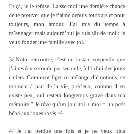
Et ça, je le refuse. Laisse-moi une dernière chance
de te prouver que je t’aime depuis toujours et pour
toujours, mon amour. J’ai mis du temps à
m’engager mais aujourd’hui je suis sûr de moi : je
veux fonder une famille avec toi.
3/ Notre rencontre, c’est un instant suspendu que
j’ai revécu seconde par seconde, à l’infini des jours
entiers. Comment figer ce mélange d’émotions, ce
moment à part de la vie, précieux, comme il en
existe peu, qui restera longtemps gravé dans ma
mémoire ? Je rêve qu’un jour toi + moi = un petit
bébé aux joues rosés ^^
4/ Je t’ai perdue une fois et je ne veux plus