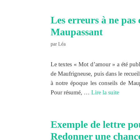
Les erreurs à ne pa
Maupassant
par
Léa
Le textes « Mot d’amour » a été publi
de Maufrigneuse, puis dans le recueil 
à notre époque les conseils de Maup
Pour résumé, …
Lire la suite
Exemple de lettre po
Redonner une chance