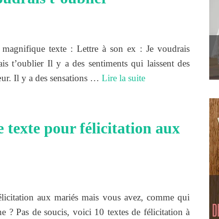
agnifique texte : Lettre à son ex : Je voudrais
ais t’oublier Il y a des sentiments qui laissent des
œur. Il y a des sensations …
Lire la suite
 texte pour félicitation aux
élicitation aux mariés mais vous avez, comme qui
e ? Pas de soucis, voici 10 textes de félicitation à