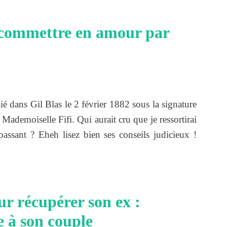
s commettre en amour par
é dans Gil Blas le 2 février 1882 sous la signature
Mademoiselle Fifi. Qui aurait cru que je ressortirai
assant ? Eheh lisez bien ses conseils judicieux !
ur récupérer son ex :
 à son couple