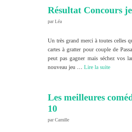
Résultat Concours je
par
Léa
Un très grand merci à toutes celles q
cartes à gratter pour couple de Pas
peut pas gagner mais séchez vos la
nouveau jeu …
Lire la suite
Les meilleures comé
10
par
Camille