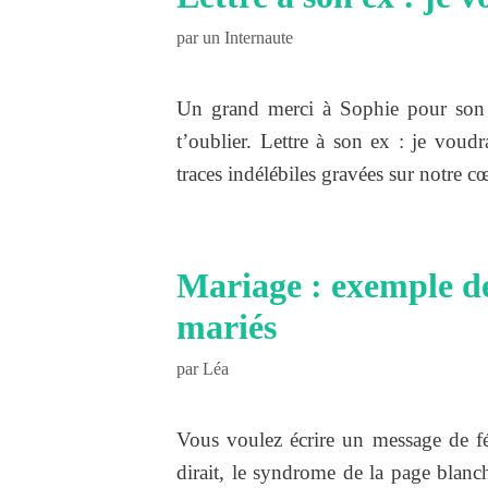
par
un Internaute
Un grand merci à Sophie pour son m
t’oublier. Lettre à son ex : je voudr
traces indélébiles gravées sur notre c
Mariage : exemple de
mariés
par
Léa
Vous voulez écrire un message de f
dirait, le syndrome de la page blanch