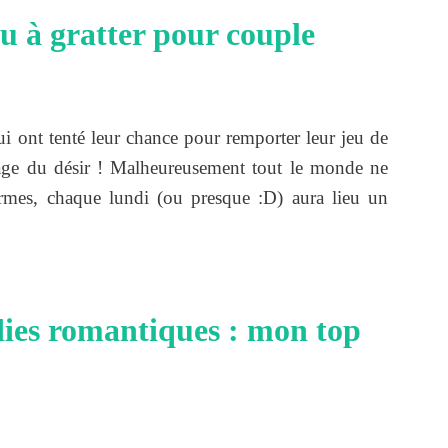
u à gratter pour couple
ui ont tenté leur chance pour remporter leur jeu de
sage du désir ! Malheureusement tout le monde ne
rmes, chaque lundi (ou presque :D) aura lieu un
dies romantiques : mon top