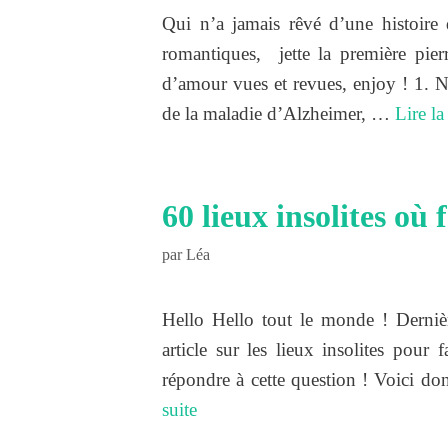
Qui n’a jamais rêvé d’une histoir
romantiques, jette la première pierr
d’amour vues et revues, enjoy ! 1. N’
de la maladie d’Alzheimer, …
Lire la
60 lieux insolites où
par
Léa
Hello Hello tout le monde ! Derniè
article sur les lieux insolites pour
répondre à cette question ! Voici do
suite