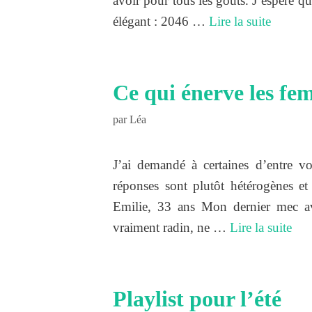
avoir pour tous les goûts. J’espère q
élégant : 2046 …
Lire la suite
Ce qui énerve les f
par
Léa
J’ai demandé à certaines d’entre vou
réponses sont plutôt hétérogènes et
Emilie, 33 ans Mon dernier mec avai
vraiment radin, ne …
Lire la suite
Playlist pour l’été