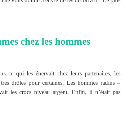
u’elle vous donnera envie de les découvrir ! Le plus
emmes chez les hommes
s ce qui les énervait chez leurs partenaires, les
 très drôles pour certaines. Les hommes radins –
t les crocs niveau argent. Enfin, il n’était pas