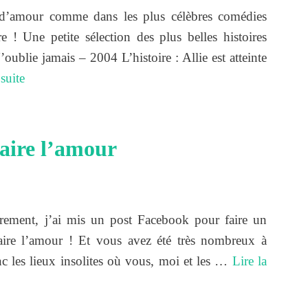
e d’amour comme dans les plus célèbres comédies
e ! Une petite sélection des plus belles histoires
oublie jamais – 2004 L’histoire : Allie est atteinte
 suite
 faire l’amour
rement, j’ai mis un post Facebook pour faire un
 faire l’amour ! Et vous avez été très nombreux à
nc les lieux insolites où vous, moi et les …
Lire la