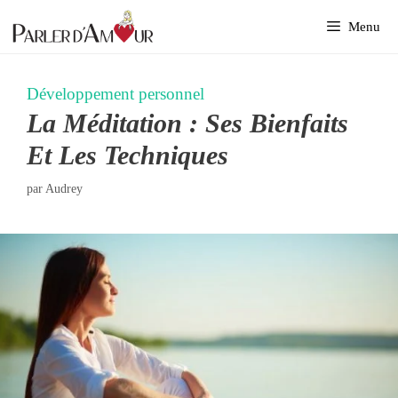
Aller
Menu
au
contenu
Développement personnel
La Méditation : Ses Bienfaits
Et Les Techniques
par
Audrey