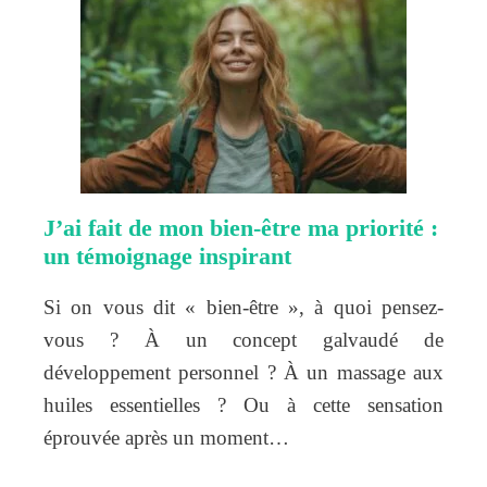
J’ai fait de mon bien-être ma priorité :
un témoignage inspirant
Si on vous dit « bien-être », à quoi pensez-
vous ? À un concept galvaudé de
développement personnel ? À un massage aux
huiles essentielles ? Ou à cette sensation
éprouvée après un moment…