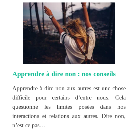
Apprendre à dire non : nos conseils
Apprendre à dire non aux autres est une chose
difficile pour certains d’entre nous. Cela
questionne les limites posées dans nos
interactions et relations aux autres. Dire non,
n’est-ce pas…