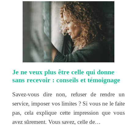
Je ne veux plus être celle qui donne
sans recevoir : conseils et témoignage
Savez-vous dire non, refuser de rendre un
service, imposer vos limites ? Si vous ne le faite
pas, cela explique cette impression que vous
avez sûrement. Vous savez, celle de…