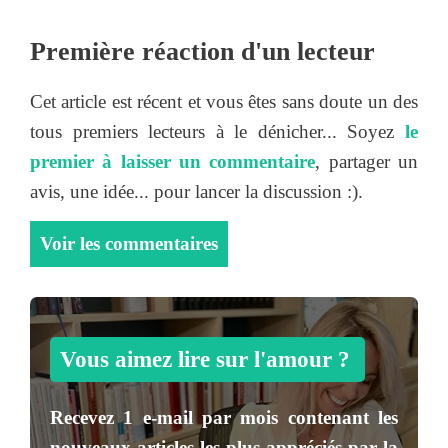
Première réaction d'un lecteur
Cet article est récent et vous êtes sans doute un des
tous premiers lecteurs à le dénicher... Soyez
le
premier à laisser un commentaire
, partager un
avis, une idée... pour lancer la discussion :).
Voir les commentaires
Vous aimez lire sur l'amour ?
Recevez
1 e-mail par mois
contenant les
nouveaux articles les plus appréciés par la