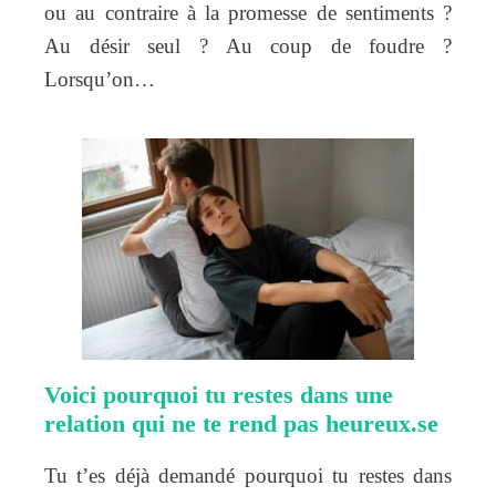
ou au contraire à la promesse de sentiments ?
Au désir seul ? Au coup de foudre ?
Lorsqu’on…
Voici pourquoi tu restes dans une
relation qui ne te rend pas heureux.se
Tu t’es déjà demandé pourquoi tu restes dans