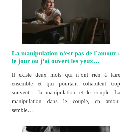
La manipulation n’est pas de l’amour :
le jour où j’ai ouvert les yeux…
Il existe deux mots qui n’ont rien à faire
ensemble et qui pourtant cohabitent trop
souvent : la manipulation et le couple. La
manipulation dans le couple, en amour
semble…