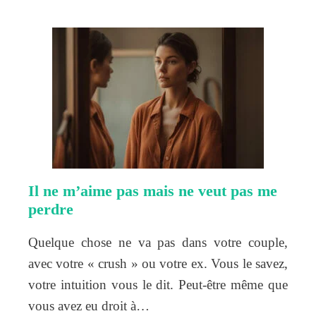
Il ne m’aime pas mais ne veut pas me
perdre
Quelque chose ne va pas dans votre couple,
avec votre « crush » ou votre ex. Vous le savez,
votre intuition vous le dit. Peut-être même que
vous avez eu droit à…