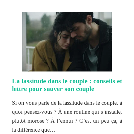
La lassitude dans le couple : conseils et
lettre pour sauver son couple
Si on vous parle de la lassitude dans le couple, à
quoi pensez-vous ? À une routine qui s’installe,
plutôt morose ? À l’ennui ? C’est un peu ça, à
la différence que…