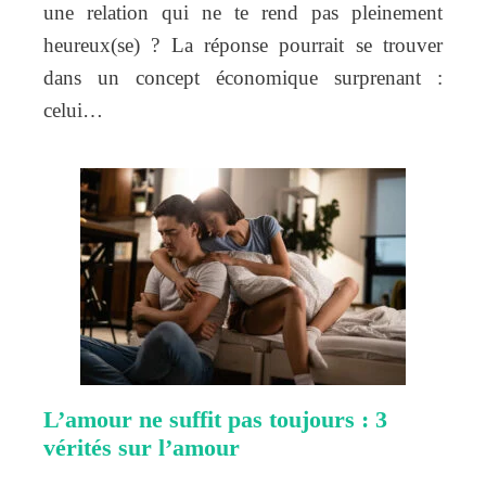
une relation qui ne te rend pas pleinement
heureux(se) ? La réponse pourrait se trouver
dans un concept économique surprenant :
celui…
L’amour ne suffit pas toujours : 3
vérités sur l’amour