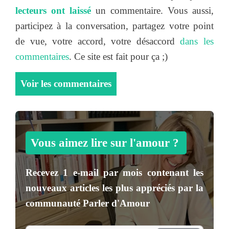
lecteurs ont laissé
un commentaire. Vous aussi,
participez à la conversation, partagez votre point
de vue, votre accord, votre désaccord
dans les
commentaires
. Ce site est fait pour ça ;)
Voir les commentaires
Vous aimez lire sur l'amour ?
Recevez
1 e-mail par mois
contenant les
nouveaux articles les plus appréciés par la
communauté
Parler d'Amour