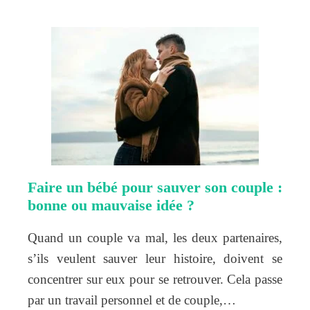
Faire un bébé pour sauver son couple :
bonne ou mauvaise idée ?
Quand un couple va mal, les deux partenaires,
s’ils veulent sauver leur histoire, doivent se
concentrer sur eux pour se retrouver. Cela passe
par un travail personnel et de couple,…