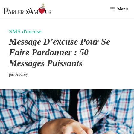
Aller
Menu
au
contenu
SMS d'excuse
Message D’excuse Pour Se
Faire Pardonner : 50
Messages Puissants
par
Audrey