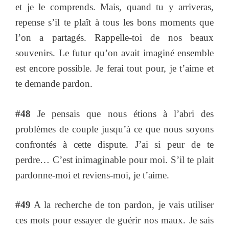
et je le comprends. Mais, quand tu y arriveras,
repense s’il te plaît à tous les bons moments que
l’on a partagés. Rappelle-toi de nos beaux
souvenirs. Le futur qu’on avait imaginé ensemble
est encore possible. Je ferai tout pour, je t’aime et
te demande pardon.
#48
Je pensais que nous étions à l’abri des
problèmes de couple jusqu’à ce que nous soyons
confrontés à cette dispute. J’ai si peur de te
perdre… C’est inimaginable pour moi. S’il te plait
pardonne-moi et reviens-moi, je t’aime.
#49
A la recherche de ton pardon, je vais utiliser
ces mots pour essayer de guérir nos maux. Je sais