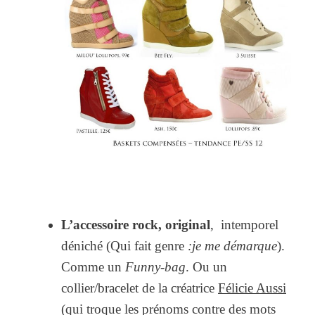
L’accessoire rock, original
, intemporel
déniché (Qui fait genre
:je me démarque
).
Comme un
Funny-bag
. Ou un
collier/bracelet de la créatrice
Félicie Aussi
(qui troque les prénoms contre des mots