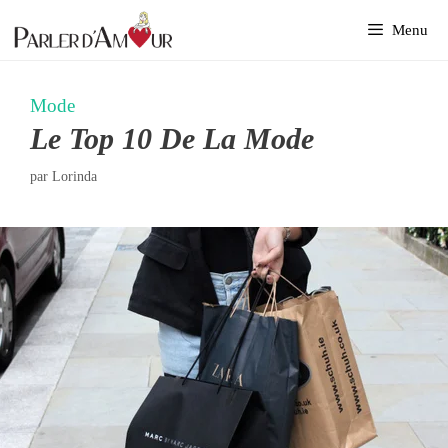
Aller
Menu
au
contenu
Mode
Le Top 10 De La Mode
par
Lorinda