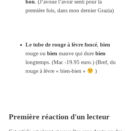
bon
. (J’avoue l’avoir senti pour la
première fois, dans mon dernier Grazia)
Le tube de rouge à lèvre foncé
,
bien
rouge ou
bien
mauve qui dure
bien
longtemps. (Mac -19.95 euro.) (Bref, du
rouge à lèvre « bien-bien »
)
Première réaction d'un lecteur