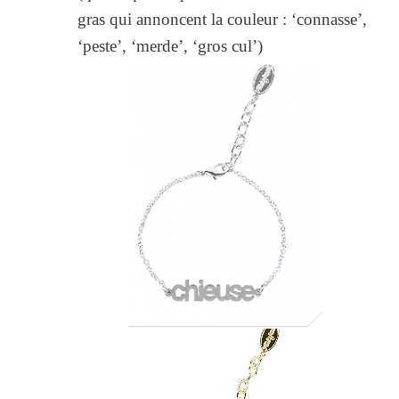
gras qui annoncent la couleur : ‘connasse’,
‘peste’, ‘merde’, ‘gros cul’)