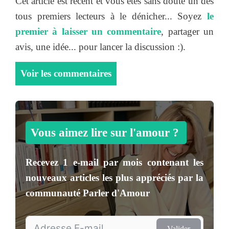
Cet article est récent et vous êtes sans doute un des
tous premiers lecteurs à le dénicher... Soyez
le
premier à laisser un commentaire
, partager un
avis, une idée... pour lancer la discussion :).
Voir les commentaires
Vous aimez lire sur l'amour ?
Recevez
1 e-mail par mois
contenant les
nouveaux articles les plus appréciés par la
communauté
Parler d'Amour
Valider