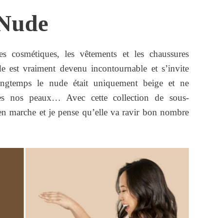
 Nude
es cosmétiques, les vêtements et les chaussures
 est vraiment devenu incontournable et s’invite
ongtemps le nude était uniquement beige et ne
tes nos peaux… Avec cette collection de sous-
 en marche et je pense qu’elle va ravir bon nombre