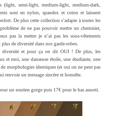
es (light, semi-light, medium-light, medium-dark,
ents sont en nylon, spandex et coton et laissent
nfort. De plus cette collection s’adapte à toutes les
 problème de ne pas pouvoir mettre un chemisier,
ux pas la mettre je n’ai pas les sous-vêtements
 plus de diversité dans nos garde-robes.
 diversité et pour ça on dit OUI ! De plus, les
 et moi, une danseuse étoile, une étudiante, une
 de morphologies identiques (et oui on ne peut pas
qui renvoie un message sincère et honnête.
ur un soutien gorge puis 17€ pour le bas assorti.