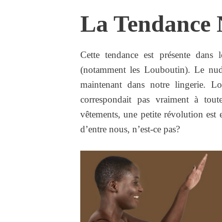
La Tendance
Cette tendance est présente dans l
(notamment les Louboutin). Le nude
maintenant dans notre lingerie. L
correspondait pas vraiment à tou
vêtements, une petite révolution est
d’entre nous, n’est-ce pas?