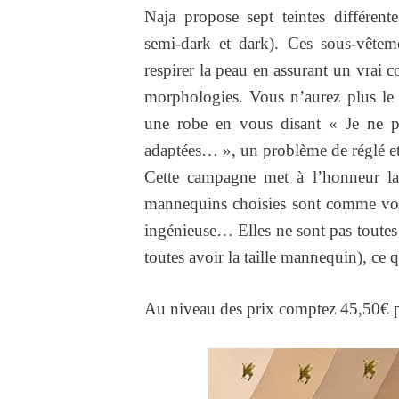
Naja propose sept teintes différent
semi-dark et dark). Ces sous-vêtem
respirer la peau en assurant un vrai co
morphologies. Vous n’aurez plus le
une robe en vous disant « Je ne pe
adaptées… », un problème de réglé et
Cette campagne met à l’honneur la
mannequins choisies sont comme vous
ingénieuse… Elles ne sont pas toutes
toutes avoir la taille mannequin), ce 
Au niveau des prix comptez 45,50€ po