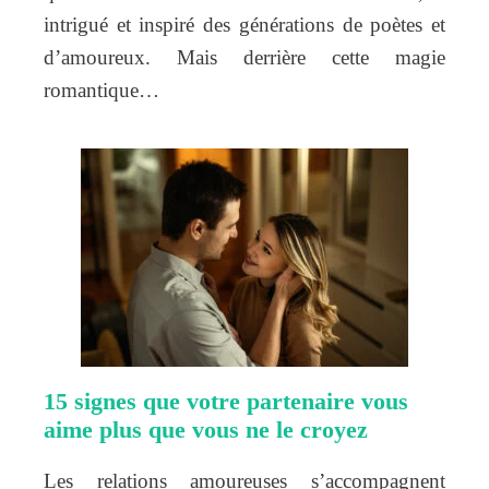
intrigué et inspiré des générations de poètes et
d’amoureux. Mais derrière cette magie
romantique…
15 signes que votre partenaire vous
aime plus que vous ne le croyez
Les relations amoureuses s’accompagnent