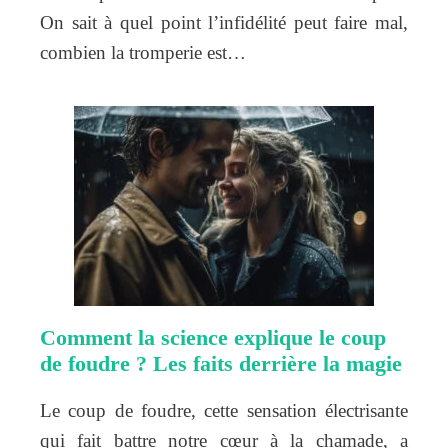
On sait à quel point l’infidélité peut faire mal,
combien la tromperie est…
Comment la science explique le coup
de foudre ? Les faits derrière la magie
Le coup de foudre, cette sensation électrisante
qui fait battre notre cœur à la chamade, a