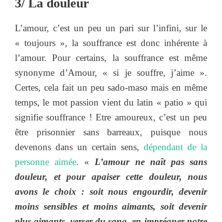
3/ La douleur
L’amour, c’est un peu un pari sur l’infini, sur le
« toujours », la souffrance est donc inhérente à
l’amour. Pour certains, la souffrance est même
synonyme d’Amour, « si je souffre, j’aime ».
Certes, cela fait un peu sado-maso mais en même
temps, le mot passion vient du latin « patio » qui
signifie souffrance ! Etre amoureux, c’est un peu
être prisonnier sans barreaux, puisque nous
devenons dans un certain sens,
dépendant de la
personne aimée
. «
L’amour ne naît pas sans
douleur, et pour apaiser cette douleur, nous
avons le choix : soit nous engourdir, devenir
moins sensibles et moins aimants, soit devenir
plus aimants, verser du sang, en imprégner notre