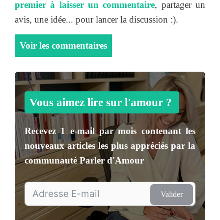
premier à laisser un commentaire
, partager un
avis, une idée... pour lancer la discussion :).
Voir les commentaires
Vous aimez lire sur l'amour ?
Recevez
1 e-mail par mois
contenant les
nouveaux articles les plus appréciés par la
communauté
Parler d'Amour
Valider