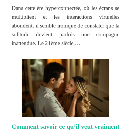
Dans cette ère hyperconnectée, où les écrans se
multiplient et les interactions virtuelles
abondent, il semble ironique de constater que la
solitude devient parfois une compagne
inattendue. Le 21ème siècle,…
Comment savoir ce qu’il veut vraiment