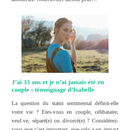
J’ai 33 ans et je n’ai jamais été en
couple : témoignage d’Isabelle
La question du statut sentimental définit-elle
votre vie ? Etes-vous en couple, célibataire,
veuf.ve, séparé(e) ou divorcé(e) ? Considérez-
vous que c’est important, que cela a un impact