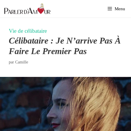
Aller
Menu
au
contenu
Vie de célibataire
Célibataire : Je N’arrive Pas À
Faire Le Premier Pas
par
Camille