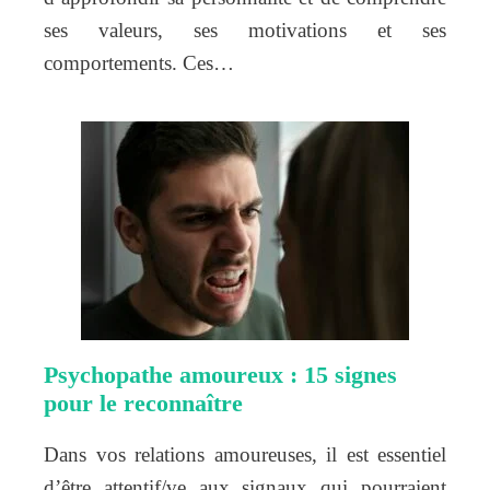
ses valeurs, ses motivations et ses
comportements. Ces…
Psychopathe amoureux : 15 signes
pour le reconnaître
Dans vos relations amoureuses, il est essentiel
d’être attentif/ve aux signaux qui pourraient