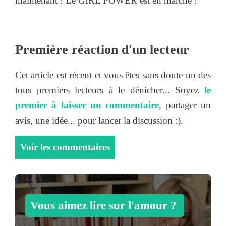
maintenant ! Le GIRL POWER est en marche !
Première réaction d'un lecteur
Cet article est récent et vous êtes sans doute un des
tous premiers lecteurs à le dénicher... Soyez
le
premier à laisser un commentaire
, partager un
avis, une idée... pour lancer la discussion :).
Voir les commentaires
Vous aimez lire sur l'amour ?