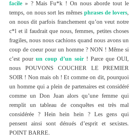
facile
» ? Mais Fu*k ! On nous aborde tout le
temps, on nous sort les mêmes
phrases de lovers
,
on nous dit parfois franchement qu’on veut notre
c*l et il faudrait que nous, femmes, petites choses
fragiles, nous nous cachions quand nous avons un
coup de coeur pour un homme ? NON ! Même si
c’est pour
un coup d’un soir
! Parce que OUI,
nous POUVONS COUCHER LE PREMIER
SOIR ! Non mais oh ! Et comme on dit, pourquoi
un homme qui a plein de partenaires est considéré
comme un Don Juan alors qu’une femme qui
remplit un tableau de conquêtes est très mal
considérée ? Hein hein hein ? Les gens qui
pensent ainsi sont dénués d’esprit et sexistes.
POINT BARRE.