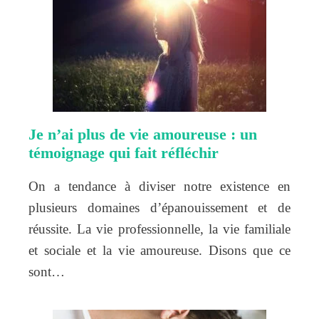
Je n’ai plus de vie amoureuse : un
témoignage qui fait réfléchir
On a tendance à diviser notre existence en
plusieurs domaines d’épanouissement et de
réussite. La vie professionnelle, la vie familiale
et sociale et la vie amoureuse. Disons que ce
sont…