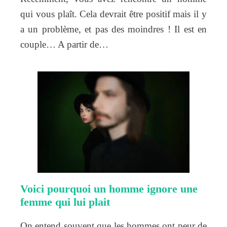
qui vous plaît. Cela devrait être positif mais il y
a un problème, et pas des moindres ! Il est en
couple… A partir de…
Voici pourquoi un homme ignore une
femme qui lui plait
On entend souvent que les hommes ont peur de