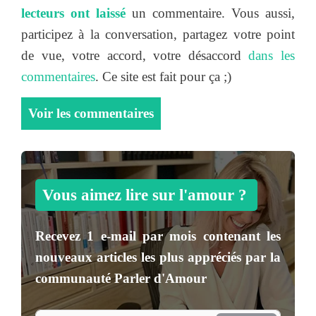
lecteurs ont laissé
un commentaire. Vous aussi,
participez à la conversation, partagez votre point
de vue, votre accord, votre désaccord
dans les
commentaires
. Ce site est fait pour ça ;)
Voir les commentaires
Vous aimez lire sur l'amour ?
Recevez
1 e-mail par mois
contenant les
nouveaux articles les plus appréciés par la
communauté
Parler d'Amour