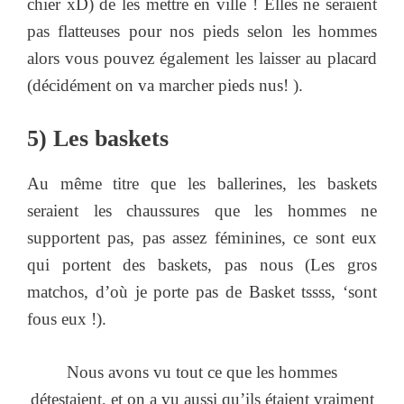
chier xD) de les mettre en ville ! Elles ne seraient
pas flatteuses pour nos pieds selon les hommes
alors vous pouvez également les laisser au placard
(décidément on va marcher pieds nus! ).
5) Les baskets
Au même titre que les ballerines, les baskets
seraient les chaussures que les hommes ne
supportent pas, pas assez féminines, ce sont eux
qui portent des baskets, pas nous (Les gros
matchos, d’où je porte pas de Basket tssss, ‘sont
fous eux !).
Nous avons vu tout ce que les hommes
détestaient, et on a vu aussi qu’ils étaient vraiment