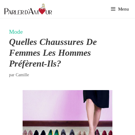
Aller
Menu
au
contenu
Mode
Quelles Chaussures De
Femmes Les Hommes
Préfèrent-Ils?
par
Camille