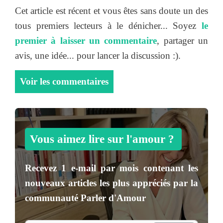
Cet article est récent et vous êtes sans doute un des
tous premiers lecteurs à le dénicher... Soyez
le
premier à laisser un commentaire
, partager un
avis, une idée... pour lancer la discussion :).
Voir les commentaires
Vous aimez lire sur l'amour ?
Recevez
1 e-mail par mois
contenant les
nouveaux articles les plus appréciés par la
communauté
Parler d'Amour