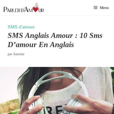
Aller
Menu
au
contenu
SMS d'amour
SMS Anglais Amour : 10 Sms
D’amour En Anglais
par
Antoine