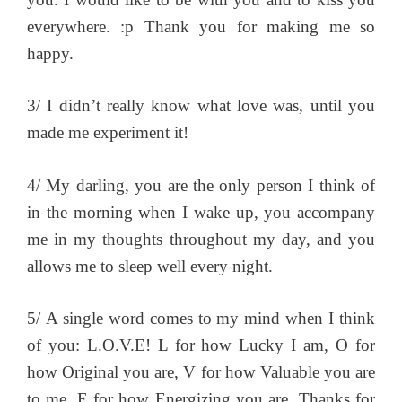
everywhere. :p Thank you for making me so
happy.
3/ I didn’t really know what love was, until you
made me experiment it!
4/ My darling, you are the only person I think of
in the morning when I wake up, you accompany
me in my thoughts throughout my day, and you
allows me to sleep well every night.
5/ A single word comes to my mind when I think
of you: L.O.V.E! L for how Lucky I am, O for
how Original you are, V for how Valuable you are
to me, E for how Energizing you are. Thanks for