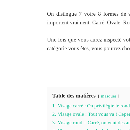
On distingue 7 voire 8 formes de v
importent vraiment. Carré, Ovale, Ron
Une fois que vous aurez inspecté vot
catégorie vous êtes, vous pourrez choi
Table des matières
masquer
1.
Visage carré : On privilégie le ron
2.
Visage ovale : Tout vous va ! Cepe
3.
Visage rond = Carré, on veut des an