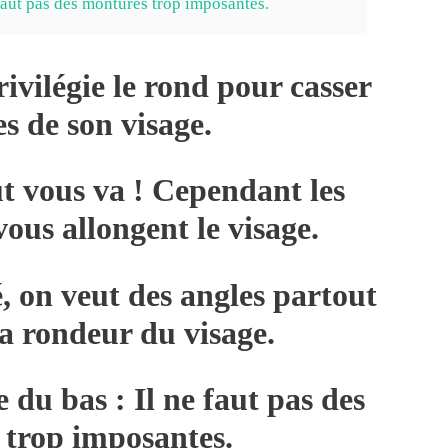
 faut pas des montures trop imposantes.
ivilégie le rond pour casser
es de son visage.
ut vous va ! Cependant les
ous allongent le visage.
, on veut des angles partout
la rondeur du visage.
 du bas : Il ne faut pas des
 trop imposantes.