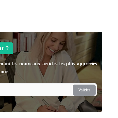
ur ?
nant les nouveaux articles les plus appréciés
mour
Valider