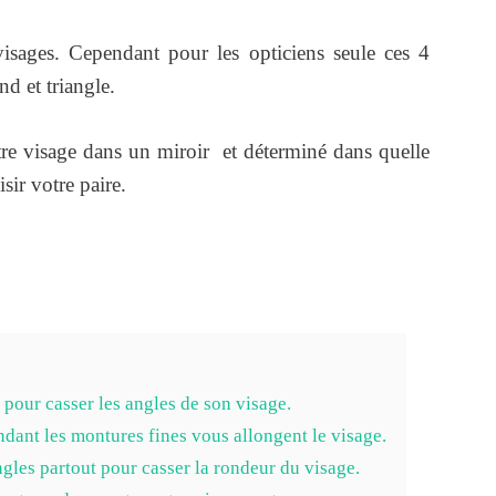
isages. Cependant pour les opticiens seule ces 4
d et triangle.
re visage dans un miroir et déterminé dans quelle
sir votre paire.
d pour casser les angles de son visage.
ndant les montures fines vous allongent le visage.
gles partout pour casser la rondeur du visage.