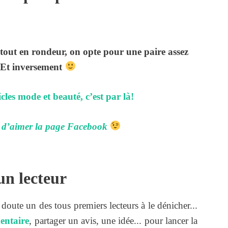
t tout en rondeur, on opte pour une paire assez
 Et inversement
icles mode et beauté, c’est par là!
, d’aimer la page Facebook
un lecteur
s doute un des tous premiers lecteurs à le dénicher...
entaire
, partager un avis, une idée... pour lancer la