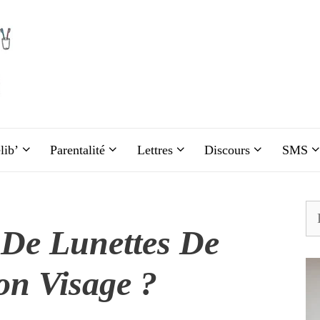
lib’
Parentalité
Lettres
Discours
SMS
Re
De Lunettes De
on Visage ?