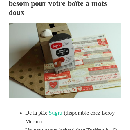
besoin pour votre boîte à mots
doux
De la pâte
Sugru
(disponible chez Leroy
Merlin)