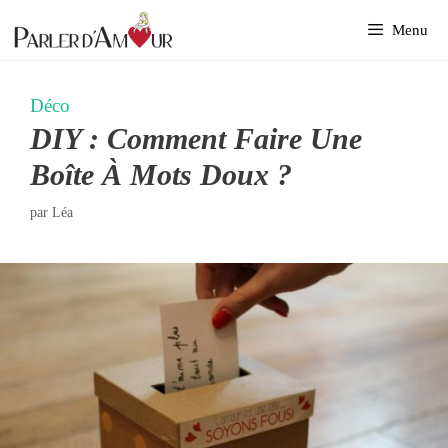
Aller
Menu
au
contenu
Déco
DIY : Comment Faire Une
Boîte À Mots Doux ?
par
Léa