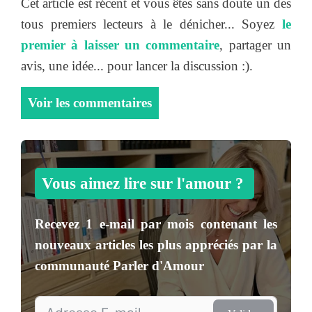
Cet article est récent et vous êtes sans doute un des
tous premiers lecteurs à le dénicher... Soyez
le
premier à laisser un commentaire
, partager un
avis, une idée... pour lancer la discussion :).
Voir les commentaires
Vous aimez lire sur l'amour ?
Recevez
1 e-mail par mois
contenant les
nouveaux articles les plus appréciés par la
communauté
Parler d'Amour