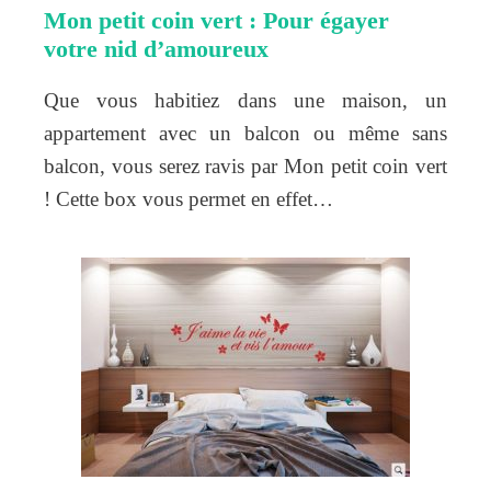
Mon petit coin vert : Pour égayer
votre nid d’amoureux
Que vous habitiez dans une maison, un
appartement avec un balcon ou même sans
balcon, vous serez ravis par Mon petit coin vert
! Cette box vous permet en effet…