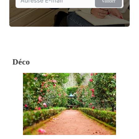
Valider
Déco