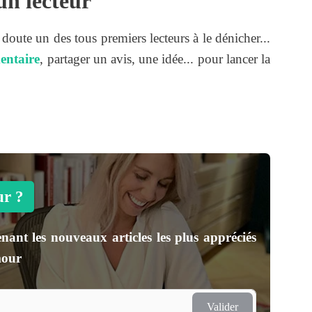
un lecteur
s doute un des tous premiers lecteurs à le dénicher...
entaire
, partager un avis, une idée... pour lancer la
ur ?
nant les nouveaux articles les plus appréciés
mour
Valider