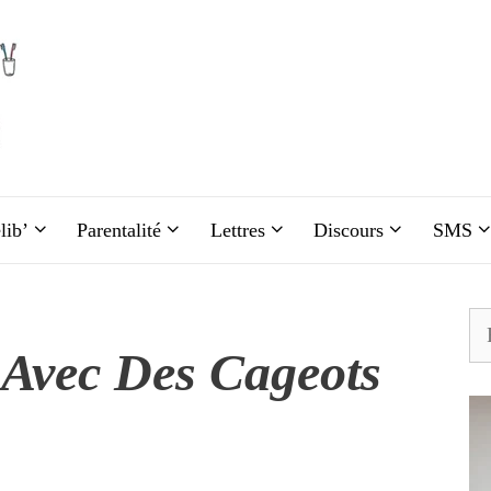
lib’
Parentalité
Lettres
Discours
SMS
Re
 Avec Des Cageots