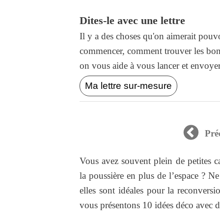
Dites-le avec une lettre
Il y a des choses qu'on aimerait pouvo
commencer, comment trouver les bons
on vous aide à vous lancer et envoyer l
Ma lettre sur-mesure
Pré
Vous avez souvent plein de petites c
la poussière en plus de l’espace ? Ne 
elles sont idéales pour la reconvers
vous présentons 10 idées déco avec de