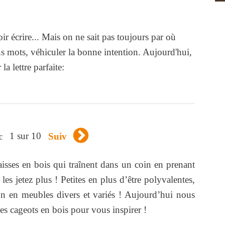
ir écrire... Mais on ne sait pas toujours par où
 mots, véhiculer la bonne intention. Aujourd'hui,
a lettre parfaite:
1 sur 10
c
Suiv
aisses en bois qui traînent dans un coin en prenant
les jetez plus ! Petites en plus d’être polyvalentes,
ion en meubles divers et variés ! Aujourd’hui nous
s cageots en bois pour vous inspirer !