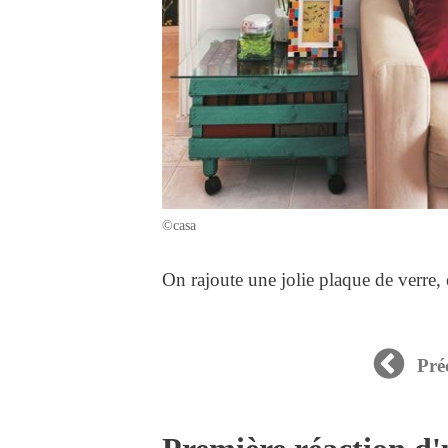
©casa
On rajoute une jolie plaque de verre, e
Pré