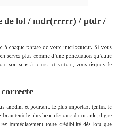
 de lol / mdr(rrrrr) / ptdr /
re à chaque phrase de votre interlocuteur. Si vous
s en servez plus comme d’une ponctuation qu’autre
tout son sens à ce mot et surtout, vous risquez de
correcte
us anodin, et pourtant, le plus important (enfin, le
 beau tenir le plus beau discours du monde, digne
rez immédiatement toute crédibilité dès lors que