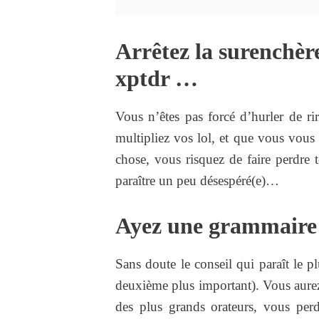
Arrêtez la surenchère
xptdr …
Vous n’êtes pas forcé d’hurler de ri
multipliez vos lol, et que vous vou
chose, vous risquez de faire perdre 
paraître un peu désespéré(e)…
Ayez une grammaire 
Sans doute le conseil qui paraît le pl
deuxième plus important). Vous aurez
des plus grands orateurs, vous perd