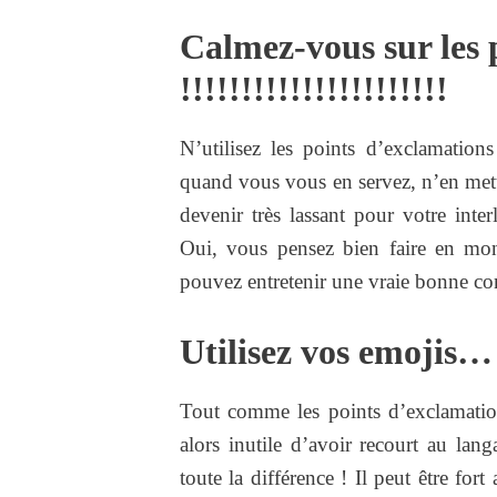
Calmez-vous sur les 
!!!!!!!!!!!!!!!!!!!!!!
N’utilisez les points d’exclamations
quand vous vous en servez, n’en mette
devenir très lassant pour votre inte
Oui, vous pensez bien faire en mon
pouvez entretenir une vraie bonne conv
Utilisez vos emojis…
Tout comme les points d’exclamatio
alors inutile d’avoir recourt au lan
toute la différence ! Il peut être for