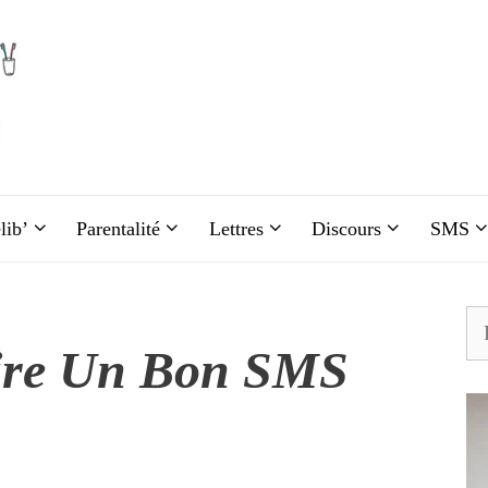
lib’
Parentalité
Lettres
Discours
SMS
Re
ire Un Bon SMS