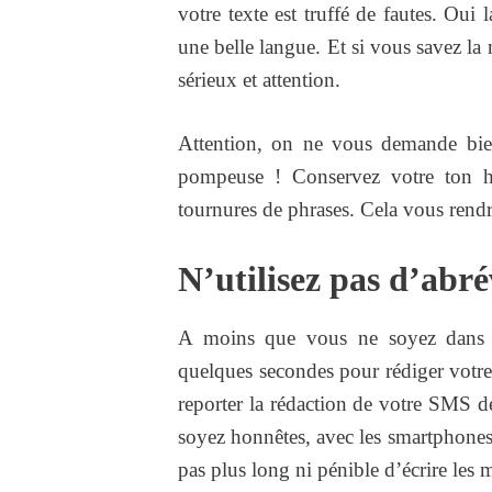
votre texte est truffé de fautes. Oui 
une belle langue. Et si vous savez la m
sérieux et attention.
Attention, on ne vous demande bi
pompeuse ! Conservez votre ton hab
tournures de phrases. Cela vous rendra
N’utilisez pas d’abré
A moins que vous ne soyez dans u
quelques secondes pour rédiger votr
reporter la rédaction de votre SMS d
soyez honnêtes, avec les smartphones
pas plus long ni pénible d’écrire les 