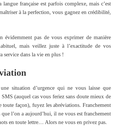
la langue française est parfois complexe, mais c’est
aîtriser à la perfection, vous gagnez en crédibilité,
en évidemment pas de vous exprimer de manière
ituel, mais veillez juste à l’exactitude de vos
 service dans la vie en plus !
viation
ne situation d’urgence qui ne vous laisse que
e SMS (auquel cas vous feriez sans doute mieux de
e toute façon), fuyez les abréviations. Franchement
 que l’on a aujourd’hui, il ne vous est franchement
mots en toute lettre… Alors ne vous en privez pas.