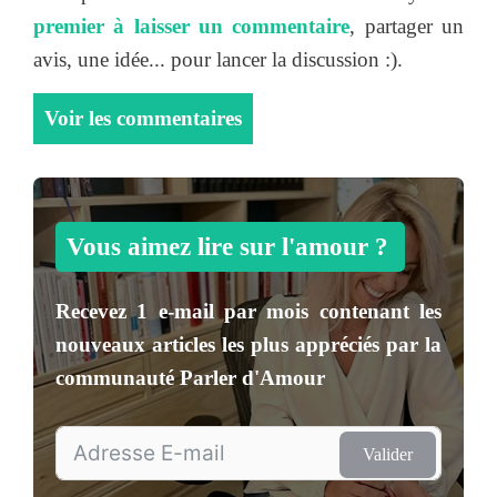
premier à laisser un commentaire
, partager un
avis, une idée... pour lancer la discussion :).
Voir les commentaires
Vous aimez lire sur l'amour ?
Recevez
1 e-mail par mois
contenant les
nouveaux articles les plus appréciés par la
communauté
Parler d'Amour
Valider