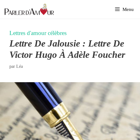
Aller
Menu
au
contenu
Lettres d'amour célèbres
Lettre De Jalousie : Lettre De
Victor Hugo À Adèle Foucher
par
Léa