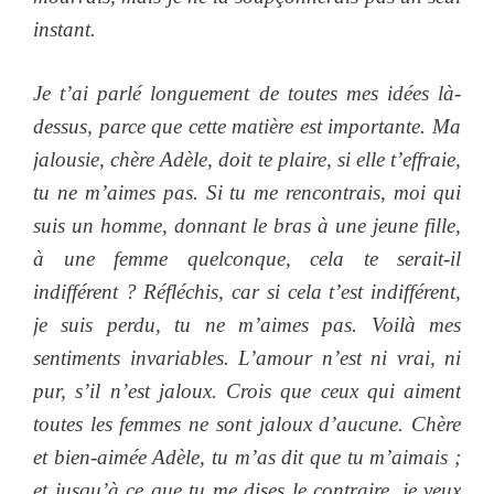
instant.
Je t’ai parlé longuement de toutes mes idées là-
dessus, parce que cette matière est importante. Ma
jalousie, chère Adèle, doit te plaire, si elle t’effraie,
tu ne m’aimes pas. Si tu me rencontrais, moi qui
suis un homme, donnant le bras à une jeune fille,
à une femme quelconque, cela te serait-il
indifférent ? Réfléchis, car si cela t’est indifférent,
je suis perdu, tu ne m’aimes pas. Voilà mes
sentiments invariables. L’amour n’est ni vrai, ni
pur, s’il n’est jaloux. Crois que ceux qui aiment
toutes les femmes ne sont jaloux d’aucune. Chère
et bien-aimée Adèle, tu m’as dit que tu m’aimais ;
et jusqu’à ce que tu me dises le contraire, je veux