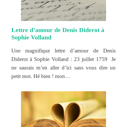
Lettre d’amour de Denis Diderot à
Sophie Volland
Une magnifique lettre d’amour de Denis
Diderot à Sophie Volland : 23 juillet 1759 Je
ne saurais m’en aller d’ici sans vous dire un
petit mot. Hé bien ! mon…