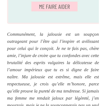
Communément, la jalousie est un soupçon
outrageant pour l’être qui l’inspire et avilissant
pour celui qui le conçoit. Je ne te fais pas, chère
amie, l’injure de croire que tu confondes avec cette
brutalité des esprits vulgaires la délicatesse de
l’amour impérieux que tu es si digne de faire
naître. Ma jalousie est extrême, mais elle est
respectueuse, je crois qu’elle m’honore, parce
qu’elle prouve la pureté de ma tendresse. Si jamais
ma femme me rendait jaloux par légèreté, j’en
mourrais, mais je ne la soupçonnerais pas un seul