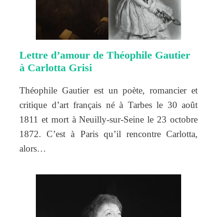
Lettre d’amour de Théophile Gautier
à Carlotta Grisi
Théophile Gautier est un poète, romancier et
critique d’art français né à Tarbes le 30 août
1811 et mort à Neuilly-sur-Seine le 23 octobre
1872. C’est à Paris qu’il rencontre Carlotta,
alors…