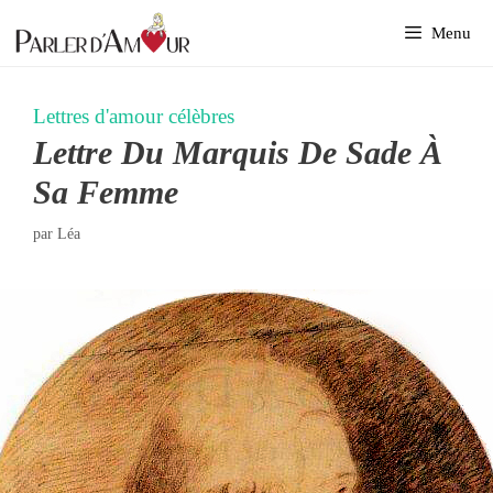
Aller
Menu
au
contenu
Lettres d'amour célèbres
Lettre Du Marquis De Sade À
Sa Femme
par
Léa