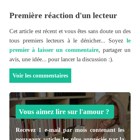
Première réaction d'un lecteur
Cet article est récent et vous êtes sans doute un des
tous premiers lecteurs à le dénicher... Soyez
le
premier à laisser un commentaire
, partager un
avis, une idée... pour lancer la discussion :).
Voir les commentaires
Vous aimez lire sur l'amour ?
Recevez
1 e-mail par mois
contenant les
nouveaux articles les plus appréciés par la