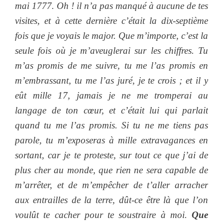
mai 1777. Oh ! il n’a pas manqué à aucune de tes
visites, et à cette dernière c’était la dix-septième
fois que je voyais le major. Que m’importe, c’est la
seule fois où je m’aveuglerai sur les chiffres. Tu
m’as promis de me suivre, tu me l’as promis en
m’embrassant, tu me l’as juré, je te crois ; et il y
eût mille 17, jamais je ne me tromperai au
langage de ton cœur, et c’était lui qui parlait
quand tu me l’as promis. Si tu ne me tiens pas
parole, tu m’exposeras à mille extravagances en
sortant, car je te proteste, sur tout ce que j’ai de
plus cher au monde, que rien ne sera capable de
m’arrêter, et de m’empêcher de t’aller arracher
aux entrailles de la terre, dût-ce être là que l’on
voulût te cacher pour te soustraire à moi.
Que