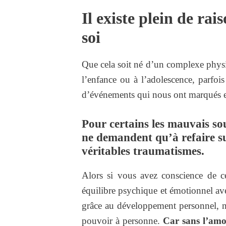
Il existe plein de r
soi
Que cela soit né d’un complexe physi
l’enfance ou à l’adolescence, parfois
d’événements qui nous ont marqués et
Pour certains les mauvais so
ne demandent qu’à refaire sur
véritables traumatismes.
Alors si vous avez conscience de c
équilibre psychique et émotionnel av
grâce au développement personnel, ne
pouvoir à personne.
Car sans l’amou