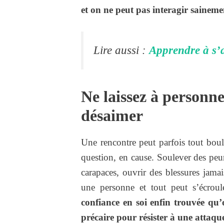
et on ne peut pas interagir sainemen
Lire aussi :
Apprendre à s’
Ne laissez à personn
désaimer
Une rencontre peut parfois tout boul
question, en cause. Soulever des peurs
carapaces, ouvrir des blessures jama
une personne et tout peut s’écrou
confiance en soi enfin trouvée qu’o
précaire pour résister à une attaqu