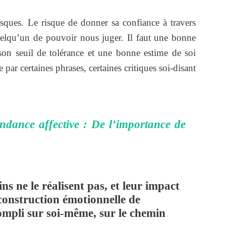
sques. Le risque de donner sa confiance à travers
uelqu’un de pouvoir nous juger. Il faut une bonne
son seuil de tolérance et une bonne estime de soi
 par certaines phrases, certaines critiques soi-disant
endance affective : De l’importance de
ns ne le réalisent pas, et leur impact
construction émotionnelle de
compli sur soi-même, sur le chemin