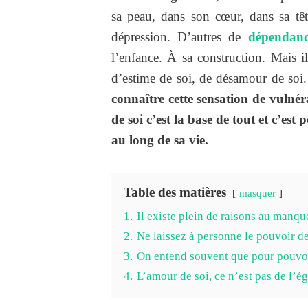
sa peau, dans son cœur, dans sa tê
dépression. D’autres de
dépendance
l’enfance. À sa construction. Mais i
d’estime de soi, de désamour de soi
connaître cette sensation de vulné
de soi c’est la base de tout et c’est 
au long de sa vie.
Table des matières
masquer
1.
Il existe plein de raisons au manq
2.
Ne laissez à personne le pouvoir 
3.
On entend souvent que pour pouvoir
4.
L’amour de soi, ce n’est pas de l’é