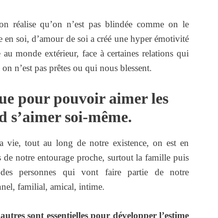
u’on réalise qu’on n’est pas blindée comme on le
e en soi, d’amour de soi a créé une hyper émotivité
e au monde extérieur, face à certaines relations qui
 on n’est pas prêtes ou qui nous blessent.
ue pour pouvoir aimer les
rd s’aimer soi-même.
la vie, tout au long de notre existence, on est en
s de notre entourage proche, surtout la famille puis
des personnes qui vont faire partie de notre
el, familial, amical, intime.
 autres sont essentielles pour développer l’estime