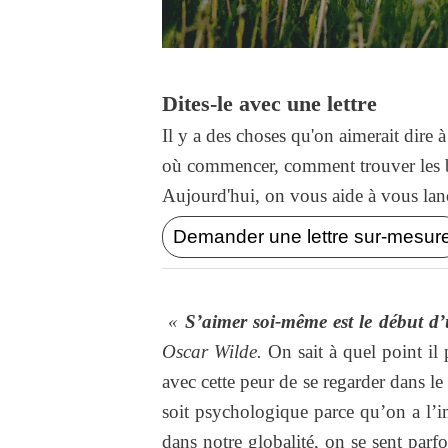
Dites-le avec une lettre
Il y a des choses qu'on aimerait dire 
où commencer, comment trouver les b
Aujourd'hui, on vous aide à vous lance
Demander une lettre sur-mesur
«
S’aimer soi-même est le début d’
Oscar Wilde.
On sait à quel point il 
avec cette peur de se regarder dans l
soit psychologique parce qu’on a l’i
dans notre globalité, on se sent parf