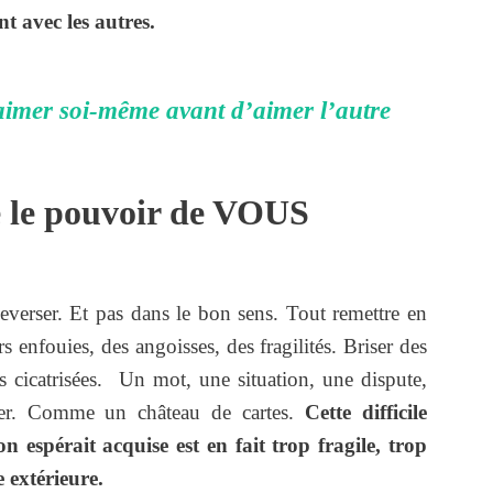
t avec les autres.
aimer soi-même avant d’aimer l’autre
e le pouvoir de VOUS
everser. Et pas dans le bon sens. Tout remettre en
 enfouies, des angoisses, des fragilités. Briser des
is cicatrisées. Un mot, une situation, une dispute,
ler. Comme un château de cartes.
Cette difficile
n espérait acquise est en fait trop fragile, trop
e extérieure.