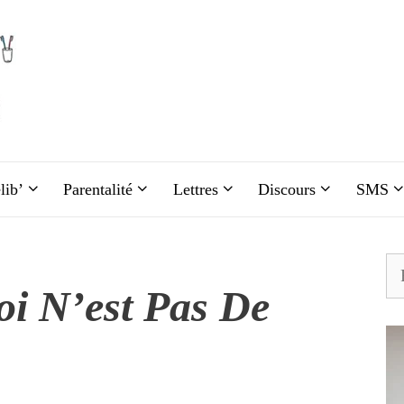
lib’
Parentalité
Lettres
Discours
SMS
Re
i N’est Pas De