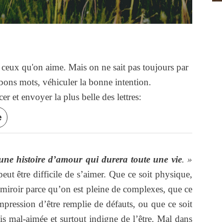
à ceux qu'on aime. Mais on ne sait pas toujours par
ons mots, véhiculer la bonne intention.
r et envoyer la plus belle des lettres:
e
une histoire d’amour qui durera toute une vie
. »
peut être difficile de s’aimer. Que ce soit physique,
e miroir parce qu’on est pleine de complexes, que ce
mpression d’être remplie de défauts, ou que ce soit
ois mal-aimée et surtout indigne de l’être. Mal dans