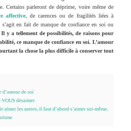
te. Certains parleront de déprime, voire même de
 affective
, de carences ou de fragilités liées à
l s’agit en fait de manque de confiance en soi ou
.
Il y a tellement de possibilités, de raisons pour
rabilité, ce manque de confiance en soi. L’amour
pourtant la chose la plus difficile à conserver tout
ue d’amour de soi
de VOUS désaimer
 aimer les autres, il faut d’abord s’aimer soi-même.
goïsme