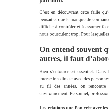
parcouru.
C’est en découvrant cette faille q
pensait et que le manque de confianc
difficile à contrôler et à assumer fac
nous bousculent trop. Pour lesquelles
On entend souvent q
autres, il faut d’abo
Bien s’entourer est essentiel. Dans 
interaction directe avec des personne
au fil des années, on rencontre 
environnement. Personnel, professionn
Les relations que l’on crée avec les