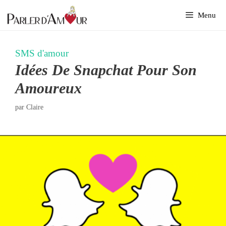
Aller
Menu
au
contenu
SMS d'amour
Idées De Snapchat Pour Son
Amoureux
par
Claire