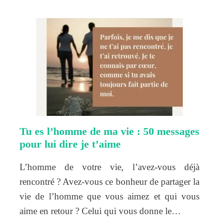
Tu es l’homme de ma vie : 50 messages
pour lui dire je t’aime
L’homme de votre vie, l’avez-vous déjà
rencontré ? Avez-vous ce bonheur de partager la
vie de l’homme que vous aimez et qui vous
aime en retour ? Celui qui vous donne le…