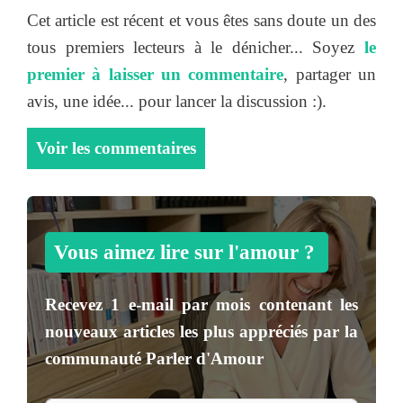
Cet article est récent et vous êtes sans doute un des
tous premiers lecteurs à le dénicher... Soyez
le
premier à laisser un commentaire
, partager un
avis, une idée... pour lancer la discussion :).
Voir les commentaires
Vous aimez lire sur l'amour ?
Recevez
1 e-mail par mois
contenant les
nouveaux articles les plus appréciés par la
communauté
Parler d'Amour