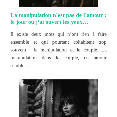
La manipulation n’est pas de l’amour :
le jour où j’ai ouvert les yeux…
Il existe deux mots qui n’ont rien à faire
ensemble et qui pourtant cohabitent trop
souvent : la manipulation et le couple. La
manipulation dans le couple, en amour
semble…