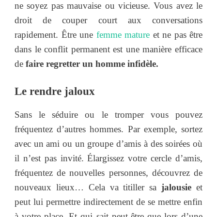
ne soyez pas mauvaise ou vicieuse. Vous avez le
droit de couper court aux conversations
rapidement. Être une
femme mature
et ne pas être
dans le conflit permanent est une manière efficace
de
faire regretter un homme infidèle.
Le rendre jaloux
Sans le séduire ou le tromper vous pouvez
fréquentez d’autres hommes. Par exemple, sortez
avec un ami ou un groupe d’amis à des soirées où
il n’est pas invité. Élargissez votre cercle d’amis,
fréquentez de nouvelles personnes, découvrez de
nouveaux lieux… Cela va titiller sa
jalousie
et
peut lui permettre indirectement de se mettre enfin
à votre place. Et qui sait peut-être que lors d’une