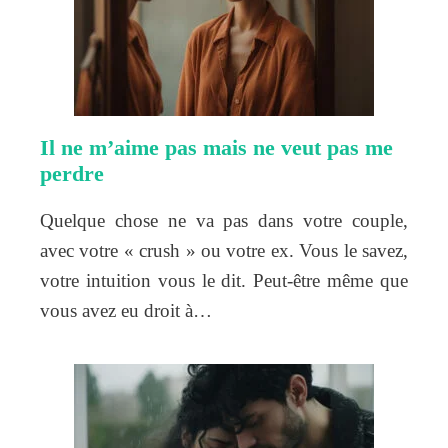
Il ne m’aime pas mais ne veut pas me
perdre
Quelque chose ne va pas dans votre couple,
avec votre « crush » ou votre ex. Vous le savez,
votre intuition vous le dit. Peut-être même que
vous avez eu droit à…