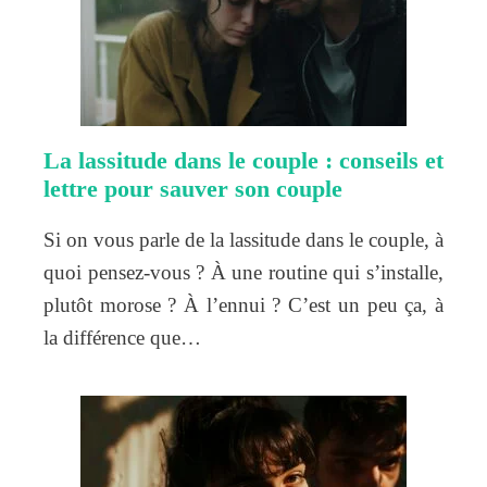
La lassitude dans le couple : conseils et
lettre pour sauver son couple
Si on vous parle de la lassitude dans le couple, à
quoi pensez-vous ? À une routine qui s’installe,
plutôt morose ? À l’ennui ? C’est un peu ça, à
la différence que…