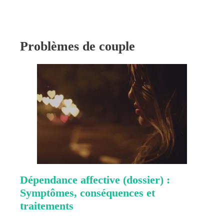
Problèmes de couple
Dépendance affective (dossier) :
Symptômes, conséquences et
traitements