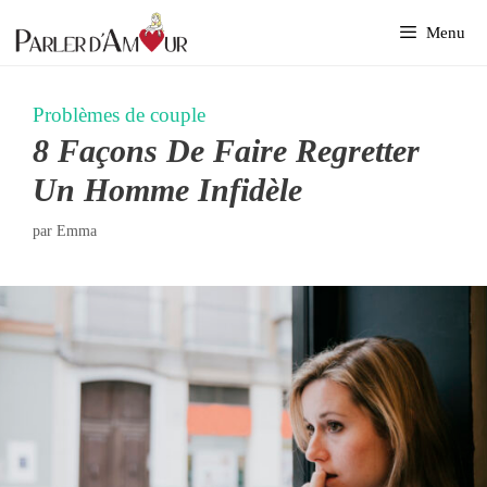
Aller
Menu
au
contenu
Problèmes de couple
8 Façons De Faire Regretter
Un Homme Infidèle
par
Emma