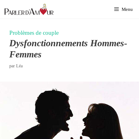
Aller
Menu
au
contenu
Problèmes de couple
Dysfonctionnements Hommes-
Femmes
par
Léa