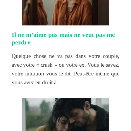
Il ne m’aime pas mais ne veut pas me
perdre
Quelque chose ne va pas dans votre couple,
avec votre « crush » ou votre ex. Vous le savez,
votre intuition vous le dit. Peut-être même que
vous avez eu droit à…