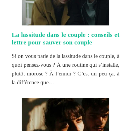
La lassitude dans le couple : conseils et
lettre pour sauver son couple
Si on vous parle de la lassitude dans le couple, à
quoi pensez-vous ? À une routine qui s’installe,
plutôt morose ? À l’ennui ? C’est un peu ça, à
la différence que…