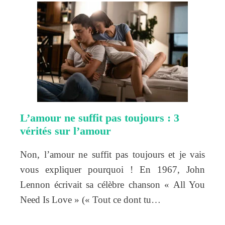
L’amour ne suffit pas toujours : 3
vérités sur l’amour
Non, l’amour ne suffit pas toujours et je vais
vous expliquer pourquoi ! En 1967, John
Lennon écrivait sa célèbre chanson « All You
Need Is Love » (« Tout ce dont tu…