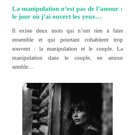
La manipulation n’est pas de l’amour :
le jour où j’ai ouvert les yeux…
Il existe deux mots qui n’ont rien à faire
ensemble et qui pourtant cohabitent trop
souvent : la manipulation et le couple. La
manipulation dans le couple, en amour
semble…