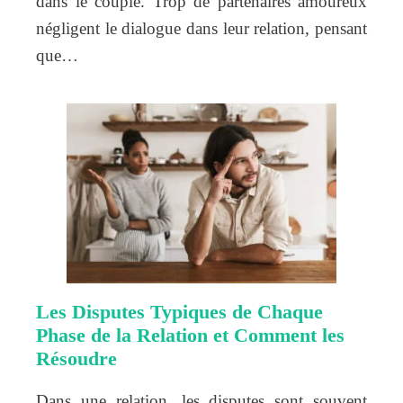
dans le couple. Trop de partenaires amoureux
négligent le dialogue dans leur relation, pensant
que…
Les Disputes Typiques de Chaque
Phase de la Relation et Comment les
Résoudre
Dans une relation, les disputes sont souvent