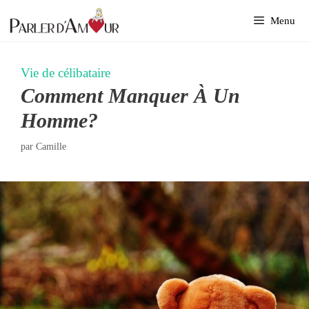
Aller
Menu
au
contenu
Vie de célibataire
Comment Manquer À Un
Homme?
par
Camille