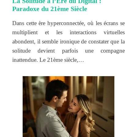
La Solitude à l’Ère du Digital :
Paradoxe du 21ème Siècle
Dans cette ère hyperconnectée, où les écrans se
multiplient et les interactions virtuelles
abondent, il semble ironique de constater que la
solitude devient parfois une compagne
inattendue. Le 21ème siècle,…