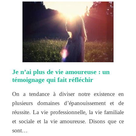
Je n’ai plus de vie amoureuse : un
témoignage qui fait réfléchir
On a tendance à diviser notre existence en
plusieurs domaines d’épanouissement et de
réussite. La vie professionnelle, la vie familiale
et sociale et la vie amoureuse. Disons que ce
sont…