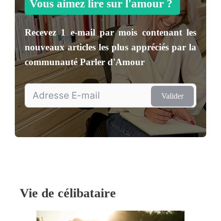
Vous aimez lire sur l'amour ?
Recevez
1 e-mail par mois
contenant les
nouveaux articles les plus appréciés par la
communauté
Parler d'Amour
Valider
Vie de célibataire