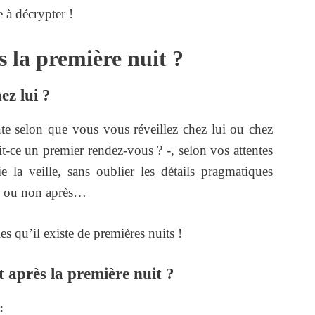
 à décrypter !
 la première nuit ?
ez lui ?
ente selon que vous vous réveillez chez lui ou chez
ait-ce un premier rendez-vous ? -, selon vos attentes
ie la veille, sans oublier les détails pragmatiques
ez ou non après…
es qu’il existe de premières nuits !
 après la première nuit ?
: