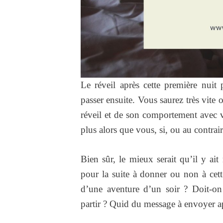
Le réveil après cette première nuit 
passer ensuite. Vous saurez très vite 
réveil et de son comportement avec v
plus alors que vous, si, ou au contraire
Bien sûr, le mieux serait qu’il y ai
pour la suite à donner ou non à cet
d’une aventure d’un soir ? Doit-on 
partir ? Quid du message à envoyer a