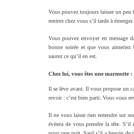
Vous pouvez toujours laisser un peu tr
rentrez chez vous s’il tarde à émerger
Vous pouvez envoyer en message da
bonne soirée et que vous aimeriez 
saurez ce qu’il en est.
Chez lui, vous êtes une marmotte :
Il se lève avant. Il vous propose un 
revoir : c’est bien parti. Vous vous re
Il ne vous laisse rien entendre sur s
évitera de vous prendre la tête. S’il e
pour une nuit. Sauf s’il a besoin de