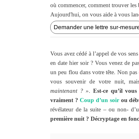
où commencer, comment trouver les b
Aujourd'hui, on vous aide à vous lance
Demander une lettre sur-mesur
Vous avez cédé à l’appel de vos sens
en date hier soir ? Vous venez de pas
un peu flou dans votre tête. Non pas
vous souvenir de votre nuit, mai
maintenant ? »
.
Est-ce qu’il vous
vraiment ?
Coup d’un soir
ou débu
révélateur de la suite – ou non- d’
première nuit ? Décryptage en fonct