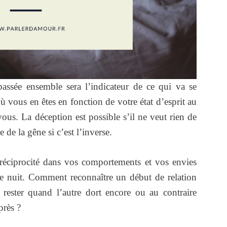
passée ensemble sera l’indicateur de ce qui va se
où vous en êtes en fonction de votre état d’esprit au
ous. La déception est possible s’il ne veut rien de
 de la gêne si c’est l’inverse.
t réciprocité dans vos comportements et vos envies
te nuit. Comment reconnaître un début de relation
rester quand l’autre dort encore ou au contraire
près ?