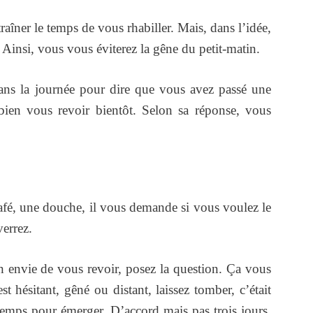
aîner le temps de vous rhabiller. Mais, dans l’idée,
. Ainsi, vous vous éviterez la gêne du petit-matin.
ns la journée pour dire que vous avez passé une
bien vous revoir bientôt. Selon sa réponse, vous
café, une douche, il vous demande si vous voulez le
verrez.
on envie de vous revoir, posez la question. Ça vous
st hésitant, gêné ou distant, laissez tomber, c’était
 temps pour émerger. D’accord mais pas trois jours,