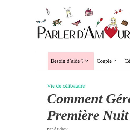
Aller
au
contenu
Besoin d’aide ?
Couple
Cé
Vie de célibataire
Comment Gére
Première Nuit
par
Audrey