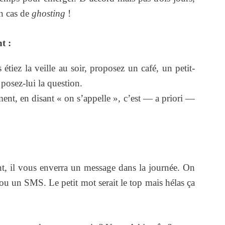
en cas de
ghosting
!
t :
étiez la veille au soir, proposez un café, un petit-
 posez-lui la question.
ement, en disant « on s’appelle », c’est — a priori —
t, il vous enverra un message dans la journée. On
 ou un SMS. Le petit mot serait le top mais hélas ça