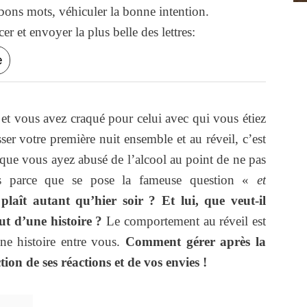
ons mots, véhiculer la bonne intention.
r et envoyer la plus belle des lettres:
e
 et vous avez craqué pour celui avec qui vous étiez
ser votre première nuit ensemble et au réveil, c’est
 que vous ayez abusé de l’alcool au point de ne pas
s parce que se pose la fameuse question «
et
 plaît autant qu’hier soir ? Et lui, que veut-il
t d’une histoire ?
Le comportement au réveil est
une histoire entre vous.
Comment gérer après la
ion de ses réactions et de vos envies !