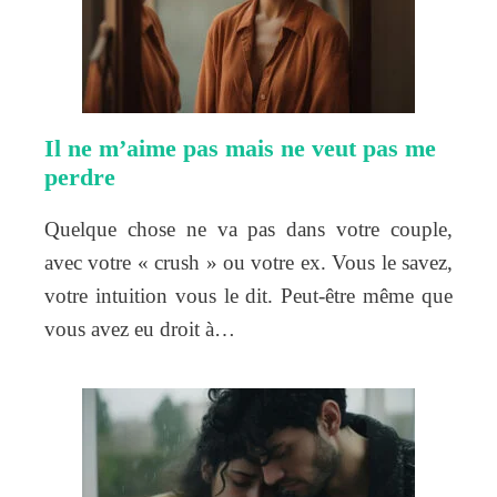
Il ne m’aime pas mais ne veut pas me
perdre
Quelque chose ne va pas dans votre couple,
avec votre « crush » ou votre ex. Vous le savez,
votre intuition vous le dit. Peut-être même que
vous avez eu droit à…