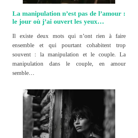
La manipulation n’est pas de l’amour :
le jour où j’ai ouvert les yeux…
Il existe deux mots qui n’ont rien à faire
ensemble et qui pourtant cohabitent trop
souvent : la manipulation et le couple. La
manipulation dans le couple, en amour
semble…