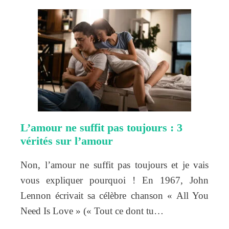
L’amour ne suffit pas toujours : 3
vérités sur l’amour
Non, l’amour ne suffit pas toujours et je vais
vous expliquer pourquoi ! En 1967, John
Lennon écrivait sa célèbre chanson « All You
Need Is Love » (« Tout ce dont tu…