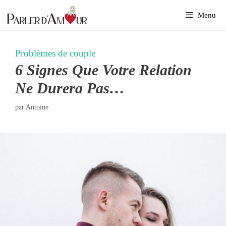
Aller
Menu
au
contenu
Problèmes de couple
6 Signes Que Votre Relation
Ne Durera Pas…
par
Antoine