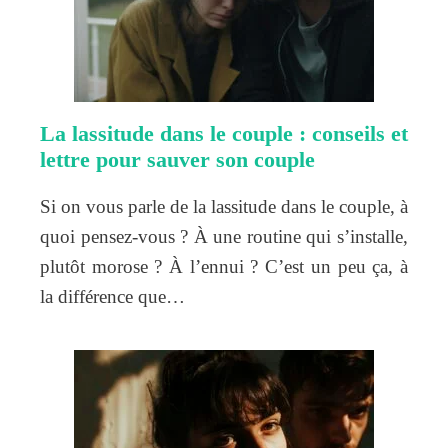
La lassitude dans le couple : conseils et
lettre pour sauver son couple
Si on vous parle de la lassitude dans le couple, à
quoi pensez-vous ? À une routine qui s’installe,
plutôt morose ? À l’ennui ? C’est un peu ça, à
la différence que…