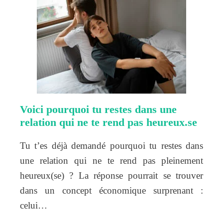
Voici pourquoi tu restes dans une
relation qui ne te rend pas heureux.se
Tu t’es déjà demandé pourquoi tu restes dans
une relation qui ne te rend pas pleinement
heureux(se) ? La réponse pourrait se trouver
dans un concept économique surprenant :
celui…