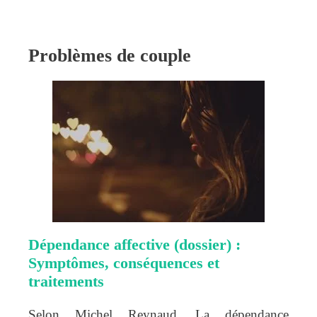
Problèmes de couple
Dépendance affective (dossier) :
Symptômes, conséquences et
traitements
Selon Michel Reynaud, La dépendance