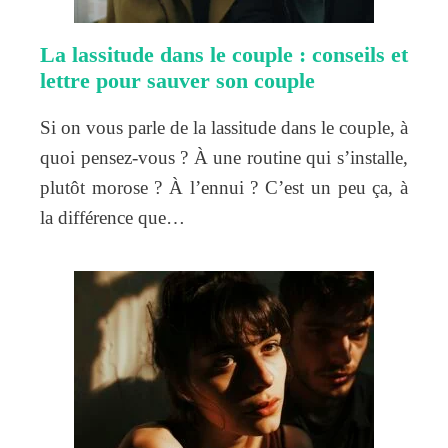
La lassitude dans le couple : conseils et
lettre pour sauver son couple
Si on vous parle de la lassitude dans le couple, à
quoi pensez-vous ? À une routine qui s’installe,
plutôt morose ? À l’ennui ? C’est un peu ça, à
la différence que…