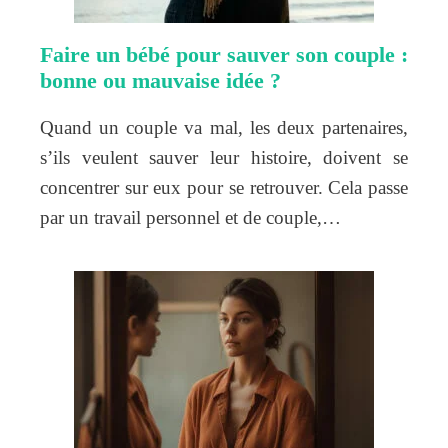
Faire un bébé pour sauver son couple :
bonne ou mauvaise idée ?
Quand un couple va mal, les deux partenaires,
s’ils veulent sauver leur histoire, doivent se
concentrer sur eux pour se retrouver. Cela passe
par un travail personnel et de couple,…