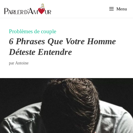
Aller
Menu
au
contenu
Problèmes de couple
6 Phrases Que Votre Homme
Déteste Entendre
par
Antoine