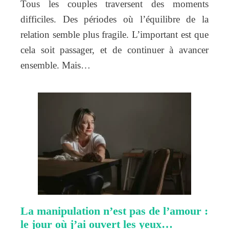
Tous les couples traversent des moments
difficiles. Des périodes où l’équilibre de la
relation semble plus fragile. L’important est que
cela soit passager, et de continuer à avancer
ensemble. Mais…
La manipulation n’est pas de l’amour :
le jour où j’ai ouvert les yeux…