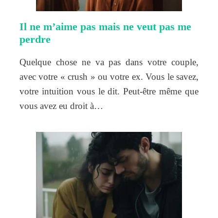
Il ne m’aime pas mais ne veut pas me
perdre
Quelque chose ne va pas dans votre couple,
avec votre « crush » ou votre ex. Vous le savez,
votre intuition vous le dit. Peut-être même que
vous avez eu droit à…