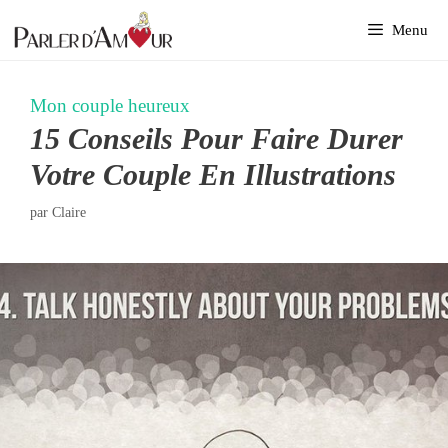
Aller
Menu
au
contenu
Mon couple heureux
15 Conseils Pour Faire Durer
Votre Couple En Illustrations
par
Claire