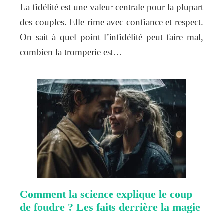
La fidélité est une valeur centrale pour la plupart
des couples. Elle rime avec confiance et respect.
On sait à quel point l’infidélité peut faire mal,
combien la tromperie est…
Comment la science explique le coup
de foudre ? Les faits derrière la magie