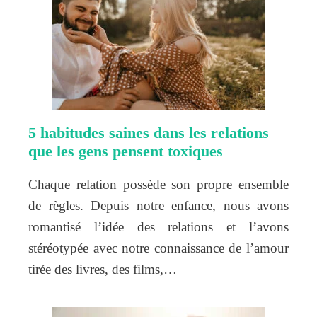
5 habitudes saines dans les relations
que les gens pensent toxiques
Chaque relation possède son propre ensemble
de règles. Depuis notre enfance, nous avons
romantisé l’idée des relations et l’avons
stéréotypée avec notre connaissance de l’amour
tirée des livres, des films,…