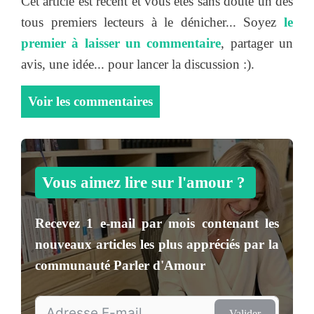
Cet article est récent et vous êtes sans doute un des
tous premiers lecteurs à le dénicher... Soyez
le
premier à laisser un commentaire
, partager un
avis, une idée... pour lancer la discussion :).
Voir les commentaires
Vous aimez lire sur l'amour ?
Recevez
1 e-mail par mois
contenant les
nouveaux articles les plus appréciés par la
communauté
Parler d'Amour
Valider