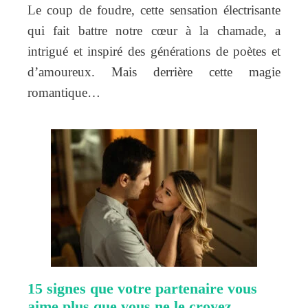
Le coup de foudre, cette sensation électrisante
qui fait battre notre cœur à la chamade, a
intrigué et inspiré des générations de poètes et
d’amoureux. Mais derrière cette magie
romantique…
15 signes que votre partenaire vous
aime plus que vous ne le croyez