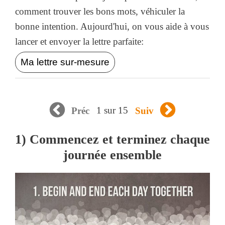
comment trouver les bons mots, véhiculer la
bonne intention. Aujourd'hui, on vous aide à vous
lancer et envoyer la lettre parfaite:
Ma lettre sur-mesure
1 sur 15
Préc
Suiv
1) Commencez et terminez chaque
journée ensemble