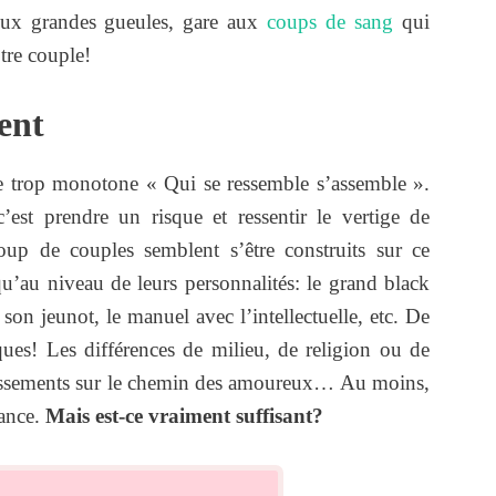
deux grandes gueules, gare aux
coups de sang
qui
otre couple!
rent
le trop monotone « Qui se ressemble s’assemble ».
’est prendre un risque et ressentir le vertige de
oup de couples semblent s’être construits sur ce
’au niveau de leurs personnalités: le grand black
son jeunot, le manuel avec l’intellectuelle, etc. De
iques! Les différences de milieu, de religion ou de
dissements sur le chemin des amoureux… Au moins,
tance.
Mais est-ce vraiment suffisant?