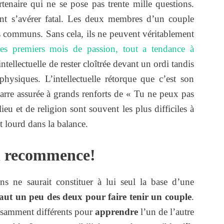
rtenaire qui ne se pose pas trente mille questions.
ent s’avérer fatal. Les deux membres d’un couple
ts communs. Sans cela, ils ne peuvent véritablement
les premiers mois de passion, tout a tendance à
ntellectuelle de rester cloîtrée devant un ordi tandis
hysiques. L’intellectuelle rétorque que c’est son
agarre assurée à grands renforts de « Tu ne peux pas
eu et de religion sont souvent les plus difficiles à
t lourd dans la balance.
on recommence!
s ne saurait constituer à lui seul la base d’une
 faut un peu des deux pour faire tenir un couple
.
isamment différents pour
apprendre
l’un de l’autre