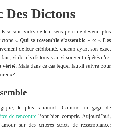
 Des Dictons
ils se sont vidés de leur sens pour ne devenir plus
dictons
« Qui se ressemble s’assemble »
et
« Les
ivement de leur crédibilité, chacun ayant son exact
nt, si de tels dictons sont si souvent répétés c’est
 vérité
. Mais dans ce cas lequel faut-il suivre pour
oureux?
ssemble
logique, le plus rationnel. Comme un gage de
sites de rencontre
l’ont bien compris. Aujourd’hui,
’amour sur des critères stricts de ressemblance: