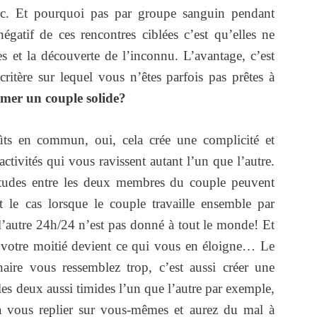
, etc. Et pourquoi pas par groupe sanguin pendant
gatif de ces rencontres ciblées c’est qu’elles ne
es et la découverte de l’inconnu. L’avantage, c’est
critère sur lequel vous n’êtes parfois pas prêtes à
ormer un couple solide?
ûts en commun, oui, cela crée une complicité et
tivités qui vous ravissent autant l’un que l’autre.
litudes entre les deux membres du couple peuvent
t le cas lorsque le couple travaille ensemble par
l’autre 24h/24 n’est pas donné à tout le monde! Et
 votre moitié devient ce qui vous en éloigne… Le
aire vous ressemblez trop, c’est aussi créer une
 les deux aussi timides l’un que l’autre par exemple,
à vous replier sur vous-mêmes et aurez du mal à