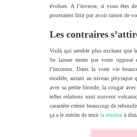
évoluer. A l’inverse, si vous êtes 
pourraient finir par avoir raison de v
Les contraires s’atti
Voilà qui semble plus excitant que 
Se laisser tenter par votre opposé c
l’inconnu. Dans la vraie vie beauc
modèle, autant au niveau physique qu
avec sa petite blonde, la cougar avec 
telles relations sont souvent volcan
caractère créent beaucoup de rebon
ça a le mérite de tenir
la routine
à dis