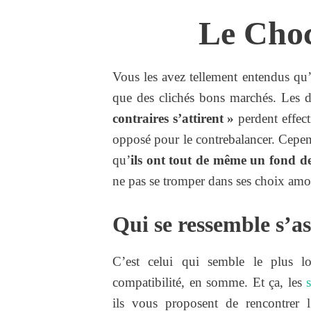
Le Choc
Vous les avez tellement entendus qu’
que des clichés bons marchés. Les 
contraires s’attirent »
perdent effect
opposé pour le contrebalancer. Cependa
qu’
ils ont tout de même un fond de
ne pas se tromper dans ses choix am
Qui se ressemble s’a
C’est celui qui semble le plus 
compatibilité, en somme. Et ça, les
ils vous proposent de rencontrer l