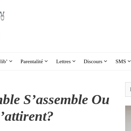
lib’
Parentalité
Lettres
Discours
SMS
Re
mble S’assemble Ou
attirent?