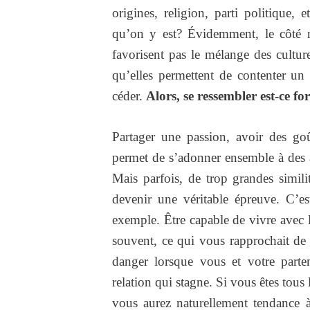
origines, religion, parti politique
qu’on y est? Évidemment, le côté né
favorisent pas le mélange des cultur
qu’elles permettent de contenter un 
céder.
Alors, se ressembler est-ce f
Partager une passion, avoir des go
permet de s’adonner ensemble à des ac
Mais parfois, de trop grandes simi
devenir une véritable épreuve. C’es
exemple. Être capable de vivre avec 
souvent, ce qui vous rapprochait de
danger lorsque vous et votre parten
relation qui stagne. Si vous êtes tous
vous aurez naturellement tendance 