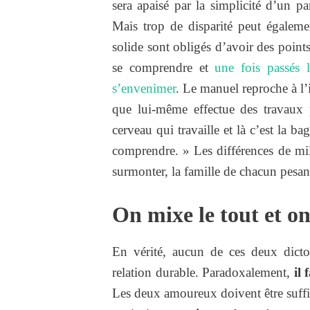
sera apaisé par la simplicité d’un pa
Mais trop de disparité peut égalem
solide sont obligés d’avoir des poin
se comprendre et
une fois passés 
s’envenimer
. Le manuel reproche à l’i
que lui-même effectue des travaux p
cerveau qui travaille et là c’est la b
comprendre. » Les différences de mili
surmonter, la famille de chacun pesan
On mixe le tout et 
En vérité, aucun de ces deux dicton
relation durable. Paradoxalement,
il
Les deux amoureux doivent être suff