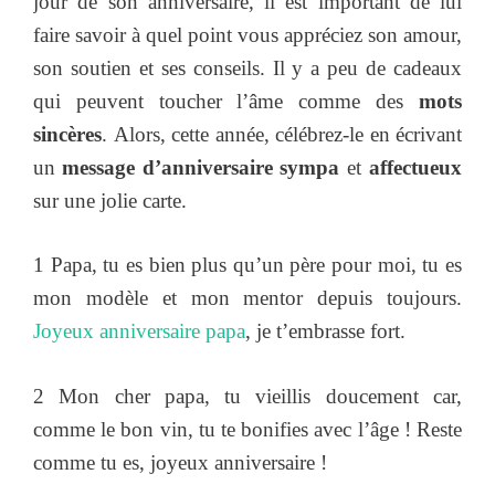
jour de son anniversaire, il est important de lui
faire savoir à quel point vous appréciez son amour,
son soutien et ses conseils. Il y a peu de cadeaux
qui peuvent toucher l’âme comme des
mots
sincères
. Alors, cette année, célébrez-le en écrivant
un
message d’anniversaire sympa
et
affectueux
sur une jolie carte.
1 Papa, tu es bien plus qu’un père pour moi, tu es
mon modèle et mon mentor depuis toujours.
Joyeux anniversaire papa
, je t’embrasse fort.
2 Mon cher papa, tu vieillis doucement car,
comme le bon vin, tu te bonifies avec l’âge ! Reste
comme tu es, joyeux anniversaire !