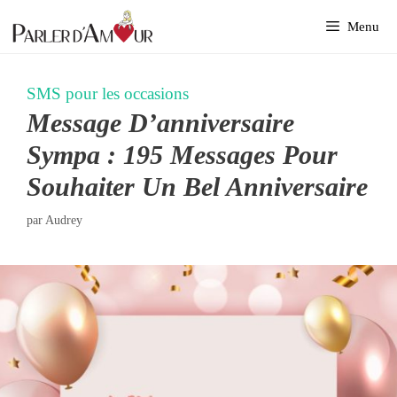
Aller
Menu
au
contenu
SMS pour les occasions
Message D’anniversaire
Sympa : 195 Messages Pour
Souhaiter Un Bel Anniversaire
par
Audrey