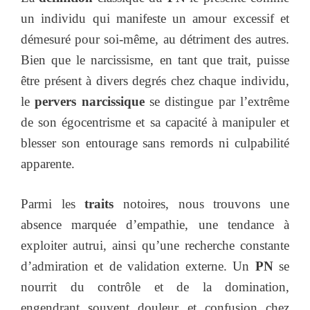
un individu qui manifeste un amour excessif et
démesuré pour soi-même, au détriment des autres.
Bien que le narcissisme, en tant que trait, puisse
être présent à divers degrés chez chaque individu,
le
pervers narcissique
se distingue par l’extrême
de son égocentrisme et sa capacité à manipuler et
blesser son entourage sans remords ni culpabilité
apparente.
Parmi les
traits
notoires, nous trouvons une
absence marquée d’empathie, une tendance à
exploiter autrui, ainsi qu’une recherche constante
d’admiration et de validation externe. Un
PN
se
nourrit du contrôle et de la domination,
engendrant souvent douleur et confusion chez