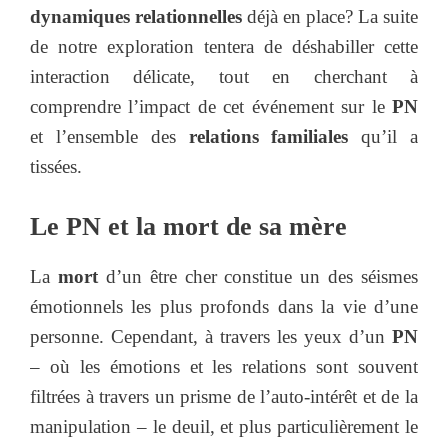
dynamiques relationnelles
déjà en place? La suite
de notre exploration tentera de déshabiller cette
interaction délicate, tout en cherchant à
comprendre l’impact de cet événement sur le
PN
et l’ensemble des
relations familiales
qu’il a
tissées.
Le PN et la mort de sa mère
La
mort
d’un être cher constitue un des séismes
émotionnels les plus profonds dans la vie d’une
personne. Cependant, à travers les yeux d’un
PN
– où les émotions et les relations sont souvent
filtrées à travers un prisme de l’auto-intérêt et de la
manipulation – le deuil, et plus particulièrement le