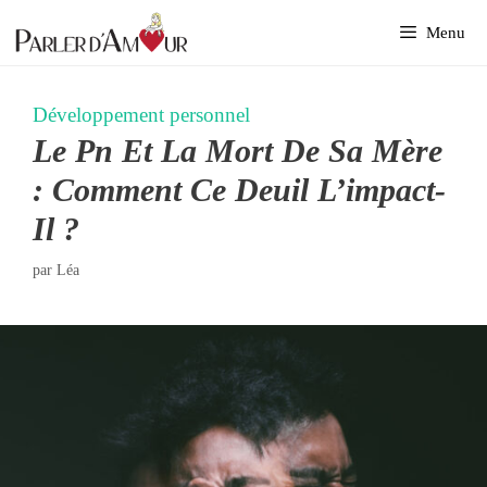
Aller
Menu
au
contenu
Développement personnel
Le Pn Et La Mort De Sa Mère
: Comment Ce Deuil L’impact-
Il ?
par
Léa