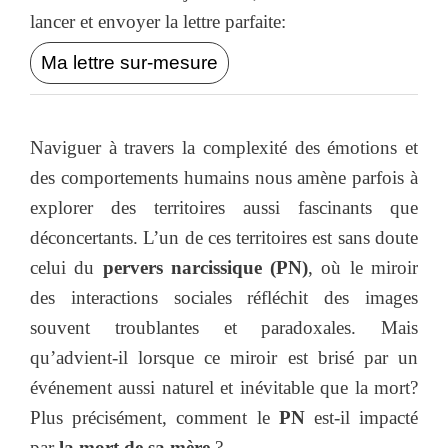
lancer et envoyer la lettre parfaite:
Ma lettre sur-mesure
Naviguer à travers la complexité des émotions et
des comportements humains nous amène parfois à
explorer des territoires aussi fascinants que
déconcertants. L’un de ces territoires est sans doute
celui du
pervers narcissique (PN)
, où le miroir
des interactions sociales réfléchit des images
souvent troublantes et paradoxales. Mais
qu’advient-il lorsque ce miroir est brisé par un
événement aussi naturel et inévitable que la mort?
Plus précisément, comment le
PN
est-il impacté
par
la mort de sa mère
?