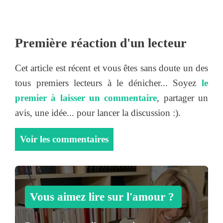
Première réaction d'un lecteur
Cet article est récent et vous êtes sans doute un des
tous premiers lecteurs à le dénicher... Soyez
le
premier à laisser un commentaire
, partager un
avis, une idée... pour lancer la discussion :).
Voir les commentaires
Vous aimez lire sur l'amour ?