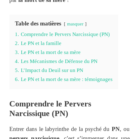
Table des matières
masquer
1.
Comprendre le Pervers Narcissique (PN)
2.
Le PN et la famille
3.
Le PN et la mort de sa mère
4.
Les Mécanismes de Défense du PN
5.
L’Impact du Deuil sur un PN
6.
Le PN et la mort de sa mère : témoignages
Comprendre le Pervers
Narcissique (PN)
Entrer dans le labyrinthe de la psyché du
PN
, ou
pervers narcissique
, c’est s’immerger dans une