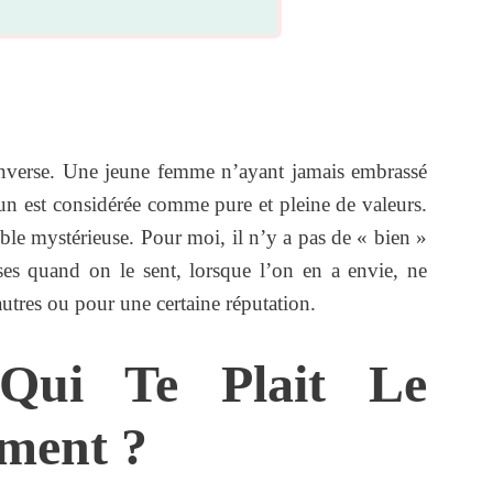
’inverse. Une jeune femme n’ayant jamais embrassé
’un est considérée comme pure et pleine de valeurs.
emble mystérieuse. Pour moi, il n’y a pas de « bien »
ses quand on le sent, lorsque l’on en a envie, ne
 autres ou pour une certaine réputation.
Qui Te Plait Le
ment ?