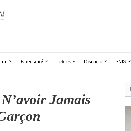
lib’
Parentalité
Lettres
Discours
SMS
Re
 N’avoir Jamais
Garçon