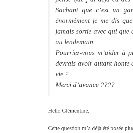
Sachant que c’est un g
énormément je me dis que 
jamais sortie avec qui que c
au lendemain.
Pourriez-vous m’aider à pr
devrais avoir autant honte
vie ?
Merci d’avance ????
Hello Clémentine,
Cette question m’a déjà été posée plusi