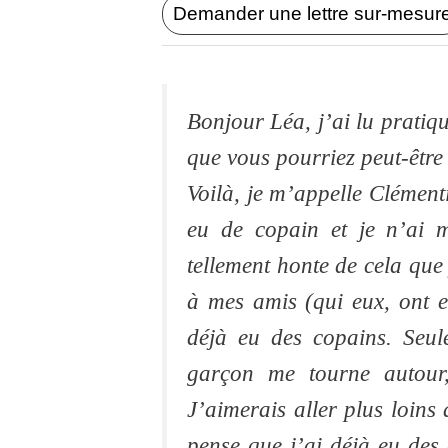
Demander une lettre sur-mesur
Bonjour Léa, j’ai lu pratiqu
que vous pourriez peut-êtr
Voilà, je m’appelle Clémenti
eu de copain et je n’ai 
tellement honte de cela que j
à mes amis (qui eux, ont 
déjà eu des copains. Seul
garçon me tourne autour,
J’aimerais aller plus loins
pense que j’ai déjà eu des c