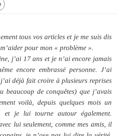
e
ement tous vos articles et je me suis dis
e m’aider pour mon « problème ».
ne, j’ai 17 ans et je n’ai encore jamais
même encore embrassé personne. J’ai
’ai déjà fait croire à plusieurs reprises
eu beaucoup de conquêtes) que j’avais
ement voilà, depuis quelques mois un
 et je lui tourne autour également.
 avec lui seulement, comme mes amis, il
opains, je n’ose pas lui dire la vérité.