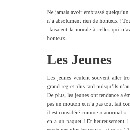
Ne jamais avoir embrassé quelqu’un o
n’a absolument rien de honteux ! Tou
faisaient la morale à celles qui n’av
honteux.
Les Jeunes
Les jeunes veulent souvent aller tro
grand regret plus tard puisqu’ils n’a
De plus, les jeunes ont tendance a êt
pas un mouton et n’a pas tout fait co
il est considéré comme « anormal ». 
en a un paquet ! Et heureusement 
serais pas plus heureuse. Et tu as 17