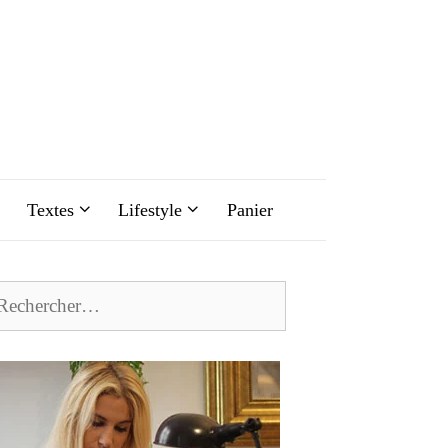
Textes
Lifestyle
Panier
chercher :