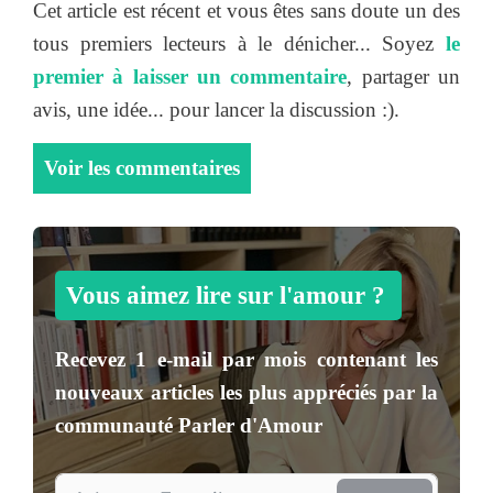
Cet article est récent et vous êtes sans doute un des
tous premiers lecteurs à le dénicher... Soyez
le
premier à laisser un commentaire
, partager un
avis, une idée... pour lancer la discussion :).
Voir les commentaires
Vous aimez lire sur l'amour ?
Recevez
1 e-mail par mois
contenant les
nouveaux articles les plus appréciés par la
communauté
Parler d'Amour