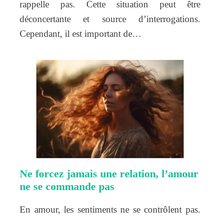
rappelle pas. Cette situation peut être
déconcertante et source d’interrogations.
Cependant, il est important de…
Ne forcez jamais une relation, l’amour
ne se commande pas
En amour, les sentiments ne se contrôlent pas.