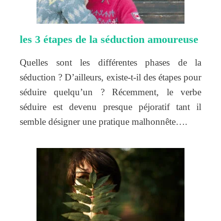
les 3 étapes de la séduction amoureuse
Quelles sont les différentes phases de la
séduction ? D’ailleurs, existe-t-il des étapes pour
séduire quelqu’un ? Récemment, le verbe
séduire est devenu presque péjoratif tant il
semble désigner une pratique malhonnête….