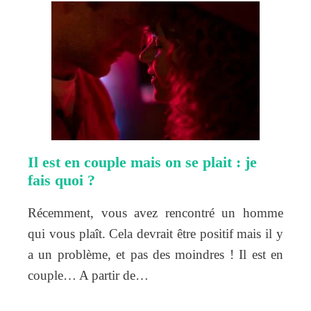
Il est en couple mais on se plait : je
fais quoi ?
Récemment, vous avez rencontré un homme
qui vous plaît. Cela devrait être positif mais il y
a un problème, et pas des moindres ! Il est en
couple… A partir de…