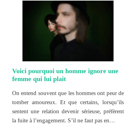
Voici pourquoi un homme ignore une
femme qui lui plait
On entend souvent que les hommes ont peur de
tomber amoureux. Et que certains, lorsqu’ils
sentent une relation devenir sérieuse, préfèrent
la fuite à l’engagement. S’il ne faut pas en…