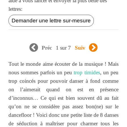
aide à vous lancer et envoyer la plus belle des
lettres:
Demander une lettre sur-mesure
1 sur 7
Préc
Suiv
Tout le monde aime écouter de la musique ! Mais
nous sommes parfois un peu
trop timides
, un peu
trop coincés pour pouvoir danser à fond comme
on l’aimerait quand on est en présence
d’inconnus… Ce qui est bien souvent dû au fait
qu’on ne se considère pas assez bon(ne) sur le
dancefloor ! Voici donc une petite liste de 8 danses
de séduction à maîtriser pour charmer tous les