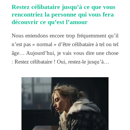
Restez célibataire jusqu’à ce que vous
rencontriez la personne qui vous fera
découvrir ce qu’est l’amour
Nous entendons encore trop fréquemment qu’il
n’est pas « normal » d’être célibataire à tel ou tel
âge… Aujourd’hui, je vais vous dire une chose
: Restez célibataire ! Oui, restez-le jusqu’à…