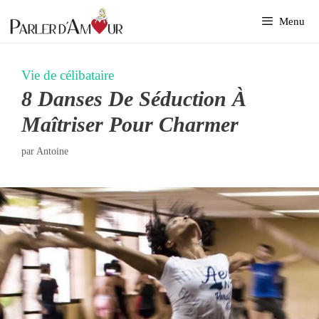
Aller
Menu
au
contenu
Vie de célibataire
8 Danses De Séduction À
Maîtriser Pour Charmer
par
Antoine