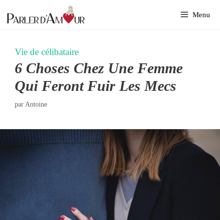
Aller
Menu
au
contenu
Vie de célibataire
6 Choses Chez Une Femme
Qui Feront Fuir Les Mecs
par
Antoine