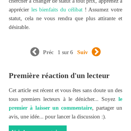
chercher à changer de statut à tout prix, apprenez à
apprécier
les bienfaits du célibat
! Assumez votre
statut, cela ne vous rendra que plus attirante et
désirable.
1 sur 6
Préc
Suiv
Première réaction d'un lecteur
Cet article est récent et vous êtes sans doute un des
tous premiers lecteurs à le dénicher... Soyez
le
premier à laisser un commentaire
, partager un
avis, une idée... pour lancer la discussion :).