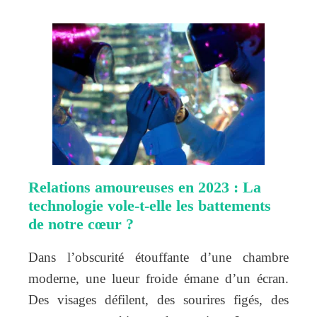
Relations amoureuses en 2023 : La
technologie vole-t-elle les battements
de notre cœur ?
Dans l’obscurité étouffante d’une chambre
moderne, une lueur froide émane d’un écran.
Des visages défilent, des sourires figés, des