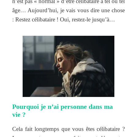
n’est pas « normal » d’être célibataire à tel ou tel
âge… Aujourd’hui, je vais vous dire une chose
: Restez célibataire ! Oui, restez-le jusqu’à…
Pourquoi je n’ai personne dans ma
vie ?
Cela fait longtemps que vous êtes célibataire ?