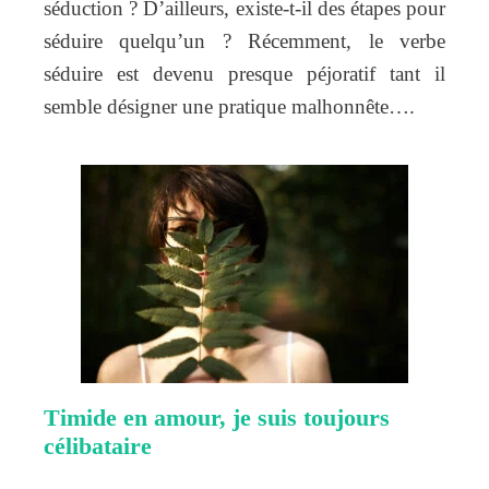
séduction ? D’ailleurs, existe-t-il des étapes pour
séduire quelqu’un ? Récemment, le verbe
séduire est devenu presque péjoratif tant il
semble désigner une pratique malhonnête….
Timide en amour, je suis toujours
célibataire