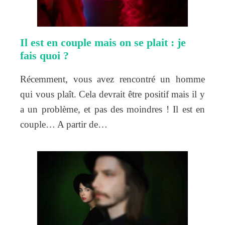
Il est en couple mais on se plait : je
fais quoi ?
Récemment, vous avez rencontré un homme
qui vous plaît. Cela devrait être positif mais il y
a un problème, et pas des moindres ! Il est en
couple… A partir de…