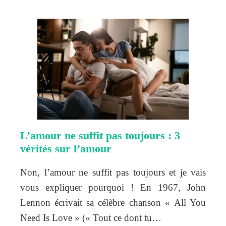
L’amour ne suffit pas toujours : 3
vérités sur l’amour
Non, l’amour ne suffit pas toujours et je vais
vous expliquer pourquoi ! En 1967, John
Lennon écrivait sa célèbre chanson « All You
Need Is Love » (« Tout ce dont tu…