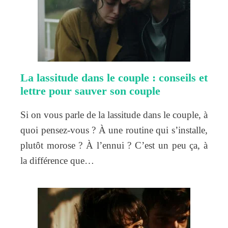
La lassitude dans le couple : conseils et
lettre pour sauver son couple
Si on vous parle de la lassitude dans le couple, à
quoi pensez-vous ? À une routine qui s’installe,
plutôt morose ? À l’ennui ? C’est un peu ça, à
la différence que…