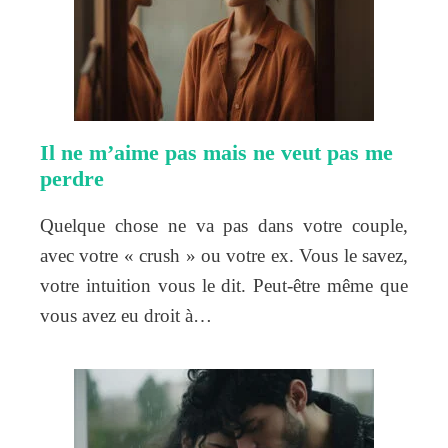
Il ne m’aime pas mais ne veut pas me
perdre
Quelque chose ne va pas dans votre couple,
avec votre « crush » ou votre ex. Vous le savez,
votre intuition vous le dit. Peut-être même que
vous avez eu droit à…