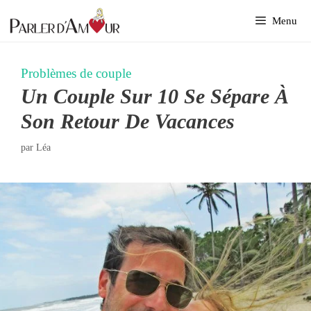
Aller
Menu
au
contenu
Problèmes de couple
Un Couple Sur 10 Se Sépare À
Son Retour De Vacances
par
Léa