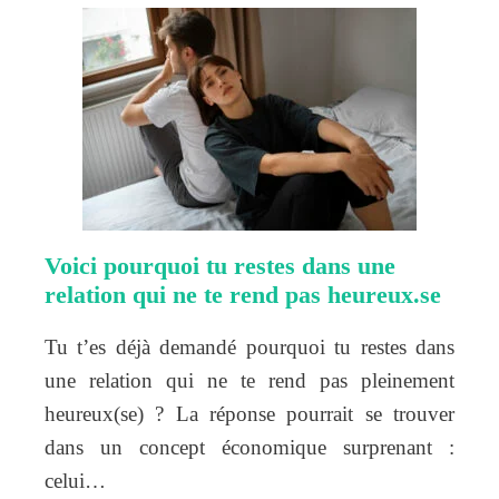
Voici pourquoi tu restes dans une
relation qui ne te rend pas heureux.se
Tu t’es déjà demandé pourquoi tu restes dans
une relation qui ne te rend pas pleinement
heureux(se) ? La réponse pourrait se trouver
dans un concept économique surprenant :
celui…