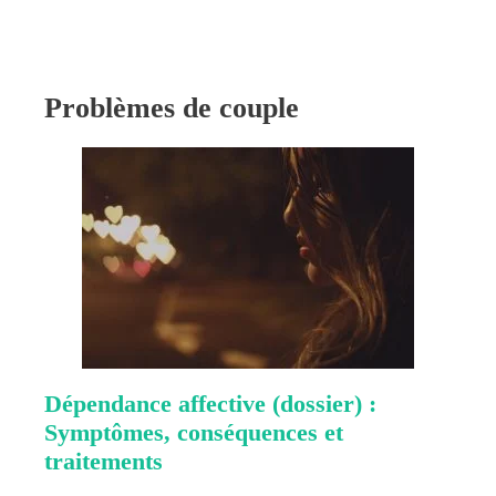
Problèmes de couple
Dépendance affective (dossier) :
Symptômes, conséquences et
traitements