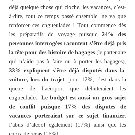
déjà quelque chose qui cloche, les vacances, c’est-
à-dire, tout ce temps passé ensemble, ne va que
renforcer ces engueulades ! Tout commence dès
les préparatifs de voyage puisque
24% des
personnes interrogées racontent s’être déjà pris
la tête pour des histoire de bagages
(le partenaire
qui n’aide pas à faire ou à porter les bagages),
33% expliquent s’être déjà disputés dans la
voiture, lors du trajet
, pour 12%, c’est dans la
queue de l’aéroport que débuteraient les
engueulades.
Le budget est aussi un gros sujet
de conflit puisque 17% des disputes de
vacances porteraient sur ce sujet financier
,
l’abus d’alcool également (17%) ainsi que les
choix de repas (16%).