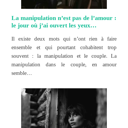
La manipulation n’est pas de l’amour :
le jour où j’ai ouvert les yeux…
Il existe deux mots qui n’ont rien à faire
ensemble et qui pourtant cohabitent trop
souvent : la manipulation et le couple. La
manipulation dans le couple, en amour
semble…