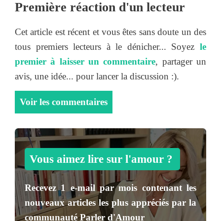
Première réaction d'un lecteur
Cet article est récent et vous êtes sans doute un des
tous premiers lecteurs à le dénicher... Soyez
le
premier à laisser un commentaire
, partager un
avis, une idée... pour lancer la discussion :).
Voir les commentaires
Vous aimez lire sur l'amour ?
Recevez
1 e-mail par mois
contenant les
nouveaux articles les plus appréciés par la
communauté
Parler d'Amour