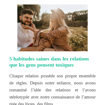
5 habitudes saines dans les relations
que les gens pensent toxiques
Chaque relation possède son propre ensemble
de règles. Depuis notre enfance, nous avons
romantisé l’idée des relations et l’avons
stéréotypée avec notre connaissance de l’amour
tirée des livres, des films,…