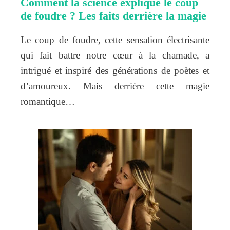
Comment la science explique le coup
de foudre ? Les faits derrière la magie
Le coup de foudre, cette sensation électrisante
qui fait battre notre cœur à la chamade, a
intrigué et inspiré des générations de poètes et
d’amoureux. Mais derrière cette magie
romantique…