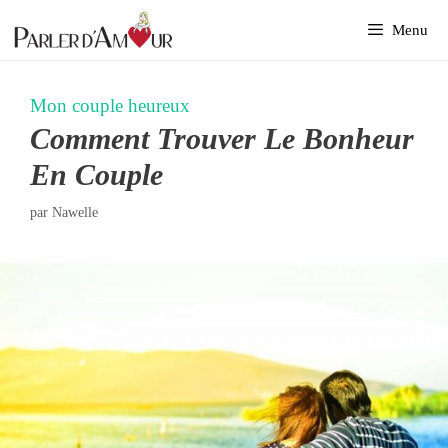
Aller
Menu
au
contenu
Mon couple heureux
Comment Trouver Le Bonheur
En Couple
par
Nawelle