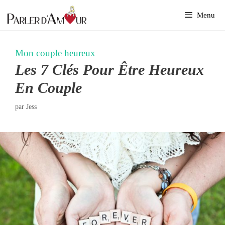
Aller
Menu
au
contenu
Mon couple heureux
Les 7 Clés Pour Être Heureux
En Couple
par
Jess