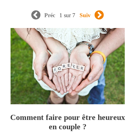
1 sur 7
Préc
Suiv
Comment faire pour être heureux
en couple ?