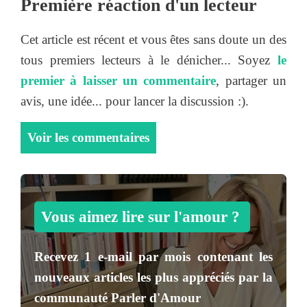
Première réaction d'un lecteur
Cet article est récent et vous êtes sans doute un des
tous premiers lecteurs à le dénicher... Soyez
le
premier à laisser un commentaire
, partager un
avis, une idée... pour lancer la discussion :).
Voir les commentaires
Vous aimez lire sur l'amour ?
Recevez
1 e-mail par mois
contenant les
nouveaux articles les plus appréciés par la
communauté
Parler d'Amour